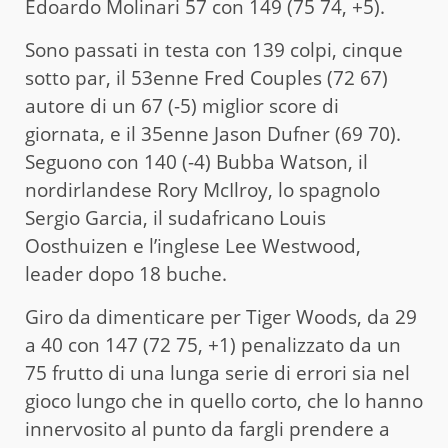
Edoardo Molinari 57 con 149 (75 74, +5).
Sono passati in testa con 139 colpi, cinque
sotto par, il 53enne Fred Couples (72 67)
autore di un 67 (-5) miglior score di
giornata, e il 35enne Jason Dufner (69 70).
Seguono con 140 (-4) Bubba Watson, il
nordirlandese Rory McIlroy, lo spagnolo
Sergio Garcia, il sudafricano Louis
Oosthuizen e l’inglese Lee Westwood,
leader dopo 18 buche.
Giro da dimenticare per Tiger Woods, da 29
a 40 con 147 (72 75, +1) penalizzato da un
75 frutto di una lunga serie di errori sia nel
gioco lungo che in quello corto, che lo hanno
innervosito al punto da fargli prendere a