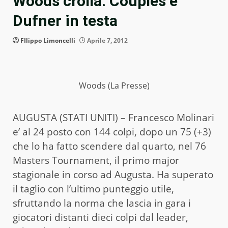
Woods crolla. Couples e
Dufner in testa
FIlippo Limoncelli
Aprile 7, 2012
Woods (La Presse)
AUGUSTA (STATI UNITI) – Francesco Molinari
e’ al 24 posto con 144 colpi, dopo un 75 (+3)
che lo ha fatto scendere dal quarto, nel 76
Masters Tournament, il primo major
stagionale in corso ad Augusta. Ha superato
il taglio con l’ultimo punteggio utile,
sfruttando la norma che lascia in gara i
giocatori distanti dieci colpi dal leader,