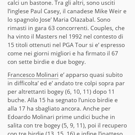
calci un bastone. Tra gli altri, sono usciti
l’inglese Paul Casey, il canadese Mike Weir e
lo spagnolo Jose’ Maria Olazabal. Sono
rimasti in gara 63 concorrenti. Couples, che
ha vinto il Masters nel 1992 nel contesto di
15 titoli ottenuti nel PGA Tour si e’ espresso
come nei giorni migliori e ha firmato il 67
con sette birdie e due bogey.
Francesco Molinari
e’ apparso quasi subito
in difficolta’ ed e’ andato tre colpi sopra par
per altrettanti bogey (6, 10, 11) dopo 11
buche. Alla 15 ha segnato l’unico birdie e
alla 17 ha sbagliato ancora. Anche per
Edoardo Molinari prime undici buche in
salita con tre bogey (5, 9, 11), poi il recupero
con tre birdie (13, 15, 16) e infine l’inatteso