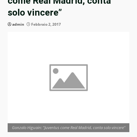
come Real Madrid, conta
solo vincere”
admin
Febbraio 2, 2017
Gonzalo Higuain: "Juventus come Real Madrid, conta solo vincere"