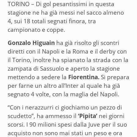
TORINO – Di gol pesantissimi in questa
stagione ne ha già messi nel sacco almeno
4, sui 18 totali segnati finora, tra
campionato e coppe.
Gonzalo Higuain
ha già risolto gli scontri
diretti con il Napoli e la Roma e il derby con
il Torino, inoltre ha spianato la strada con la
zampata di Sassuolo e aperto la stagione
mettendo a sedere la
Fiorentina.
Si prepara
per farne un altro all’Inter al quale ha già
segnato 4 volte, con la maglia del Napoli.
“Con i nerazzurri ci giochiamo un pezzo di
scudetto”, ha ammesso il
‘Pipita’
nei giorni
scorsi. I 90 milioni spesi dalla Juve per il suo
acquisto non sono mai stati un peso e ora