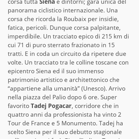
corsa tutta
Siena
e dintorni; gara unica del
panorama ciclistico internazionale. Una
corsa che ricorda la Roubaix per insidie,
fatica, pericoli. Dunque corsa palpitante,
imperdibile. Un tracciato epico di 215 km di
cui 71 di puro sterrato frazionato in 15
tratti. E in coda un circuito da ripetere due
volte. Un tracciato tra le colline toscane con
epicentro Siena ed il suo immenso
patrimonio artistico e architettonico che
“appartiene alla umanità” (Unesco). Arrivo
nella piazza del Palio dopo 6 ore. Super
favorito
Tadej Pogacar
, corridore che in
quattro anni da professionista ha vinto 2
Tour de France e 5 Monumento. Tadej ha
scelto Siena per il suo debutto stagionale