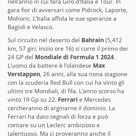
nell’anno in cui farà Giro d’Italia e Tour. In
gara fior di avversari come Pidcock, Laporte,
Mohoric. L’Italia affida le sue speranze a
Bagioli e Velasco.
Sul circuito nel deserto del
Bahrain
(5,412
km, 57 giri, inizio ore 16) si corre il primo dei
24 GP del
Mondiale di Formula 1 2024
.
L’uomo da battere è l’olandese
Max
Verstappen
, 26 anni, alla sua nona stagione
con la scuderia Red Bull con cui ha vinto gli
ultimi tre Mondiali, di fila. L’anno scorso ha
vinto 19 Gp su 22.
Ferrari
e Mercedes
cercheranno di arginarne il dominio. La
Ferrari ha dato segnali di forza e può
contare su un Leclerc ambizioso e
talentuoso. Ma ci proveranno anche il