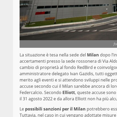
fo
La situazione è tesa nella sede del
Milan
dopo l’in
accertamenti presso la sede rossonera di Via Aldo 
cambio di proprietà al fondo RedBird e coinvolgono
amministratore delegato Ivan Gazidis, tutti oggett
merito agli eventi e si attendono sviluppi nelle p
accuse secondo cui il Milan sarebbe ancora di lor
Federcalcio. Secondo
Elliott
, queste accuse sono 
il 31 agosto 2022 e da allora Elliott non ha più al
Le
possibili sanzioni per il Milan
potrebbero esse
Tuttavia, nel caso in cui vengano adottate misure 