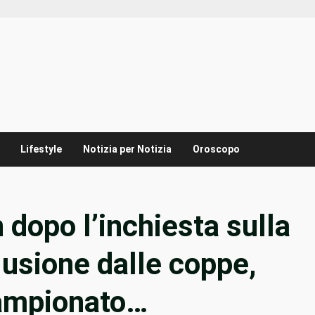
Lifestyle
Notizia per Notizia
Oroscopo
n dopo l’inchiesta sulla
lusione dalle coppe,
campionato…