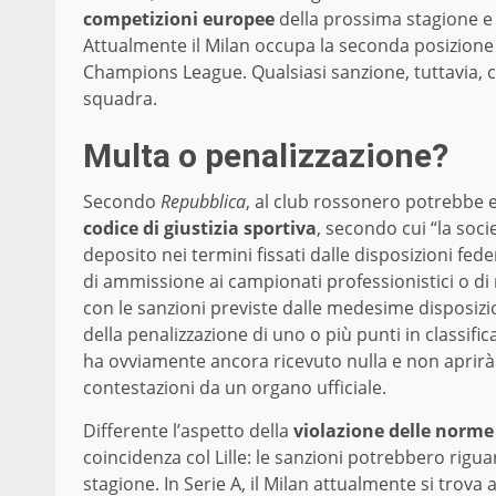
competizioni europee
della prossima stagione 
Attualmente il Milan occupa la seconda posizione 
Champions League. Qualsiasi sanzione, tuttavia, c
squadra.
Multa o penalizzazione?
Secondo
Repubblica
, al club rossonero potrebbe
codice di giustizia sportiva
, secondo cui “la soc
deposito nei termini fissati dalle disposizioni fede
di ammissione ai campionati professionistici o di 
con le sanzioni previste dalle medesime disposiz
della penalizzazione di uno o più punti in classifi
ha ovviamente ancora ricevuto nulla e non aprirà
contestazioni da un organo ufficiale.
Differente l’aspetto della
violazione delle norme
coincidenza col Lille: le sanzioni potrebbero rig
stagione. In Serie A, il Milan attualmente si trova