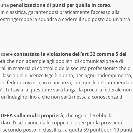
e una
penalizzazione di punti per quella in corso
.
in classifica, garantendosi praticamente l’accesso alla
ostringerebbe la squadra a cedere il suo posto ad un’altra
 essere
contestata la violazione dell’art 32 comma 5 del
ietà che non adempie agli obblighi di comunicazione e di
rali in materia di controllo delle società professionistiche o
rilascio delle licenze Figc è punita, per ogni inadempimento,
ioni federali ovvero, in mancanza, con quelle dell’ammenda 
ca”. Tuttavia la questione sarà lunga: la procura federale non
 un’indagine fino a che non sarà messa a conoscenza di
 UEFA sulla multi proprietà
, che riguarderebbe la
uardare l’esclusione dalle coppe europee per la prossima
 al secondo posto in classifica, a quota 59 punti, con 10 punti