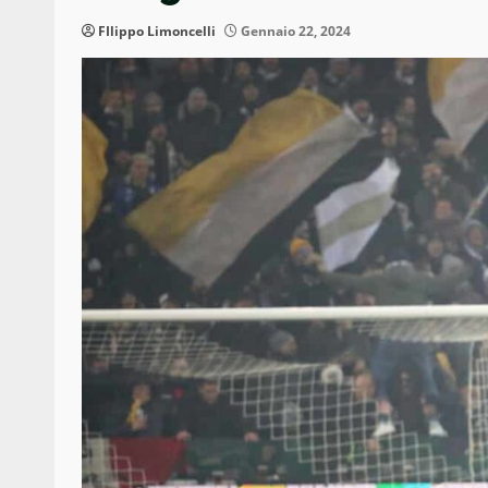
FIlippo Limoncelli
Gennaio 22, 2024