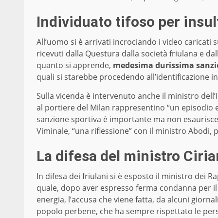
Individuato tifoso per insul
All’uomo si è arrivati incrociando i video caricati 
ricevuti dalla Questura dalla società friulana e da
quanto si apprende,
medesima durissima sanzion
quali si starebbe procedendo all’identificazione i
Sulla vicenda è intervenuto anche il ministro dell
al portiere del Milan rappresentino “un episodio 
sanzione sportiva è importante ma non esaurisce il 
Viminale, “una riflessione” con il ministro Abodi,
La difesa del ministro Ciria
In difesa dei friulani si è esposto il ministro dei
quale, dopo aver espresso ferma condanna per il 
energia, l’accusa che viene fatta, da alcuni giorna
popolo perbene, che ha sempre rispettato le person