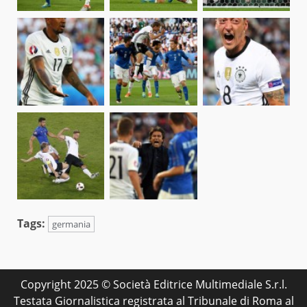
Tags:
germania
Copyright 2025 © Società Editrice Multimediale S.r.l.
Testata Giornalistica registrata al Tribunale di Roma al