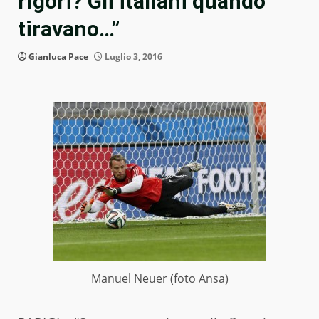
rigori? Gli italiani quando
tiravano…”
Gianluca Pace
Luglio 3, 2016
Manuel Neuer (foto Ansa)