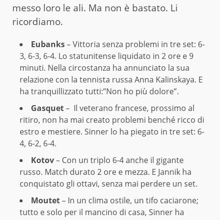
messo loro le ali. Ma non è bastato. Li
ricordiamo.
Eubanks
– Vittoria senza problemi in tre set: 6-
3, 6-3, 6-4. Lo statunitense liquidato in 2 ore e 9
minuti. Nella circostanza ha annunciato la sua
relazione con la tennista russa Anna Kalinskaya. E
ha tranquillizzato tutti:”Non ho più dolore”.
Gasquet
– Il veterano francese, prossimo al
ritiro, non ha mai creato problemi benché ricco di
estro e mestiere. Sinner lo ha piegato in tre set: 6-
4, 6-2, 6-4.
Kotov
– Con un triplo 6-4 anche il gigante
russo. Match durato 2 ore e mezza. E Jannik ha
conquistato gli ottavi, senza mai perdere un set.
Moutet
– In un clima ostile, un tifo caciarone;
tutto e solo per il mancino di casa, Sinner ha