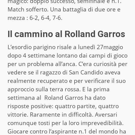
magico: doppio successo, semifinale e n.1.
Match sofferto. Una battaglia di due ore e
mezza : 6-2, 6-4, 7-6.
Il cammino al Rolland Garros
L’esordio parigino risale a lunedì 27maggio
dopo 4 settimane lontano dai campi di gioco
per un problema all’anca. C’era curiosità per
vedere se il ragazzo di San Candido aveva
realmente recuperato e per verificare il suo
approccio sulla terra rossa. E la prima
settimana al Roland Garros ha dato
risposte positive: quattro partite, quattro
vittorie. Raramente in difficoltà. Aversari
comunque tosti per la loro imprevedibilità.
Giocare contro l’aspirante n.1 del mondo ha