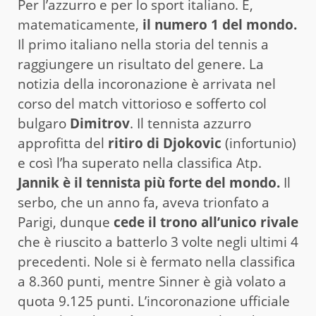
Per l’azzurro e per lo sport italiano. È,
matematicamente,
il numero 1 del mondo.
Il primo italiano nella storia del tennis a
raggiungere un risultato del genere. La
notizia della incoronazione è arrivata nel
corso del match vittorioso e sofferto col
bulgaro
Dimitrov
. Il tennista azzurro
approfitta del
ritiro di Djokovic
(infortunio)
e così l’ha superato nella classifica Atp.
Jannik è il tennista più forte del mondo.
Il
serbo, che un anno fa, aveva trionfato a
Parigi, dunque
cede il trono all’unico rivale
che è riuscito a batterlo 3 volte negli ultimi 4
precedenti. Nole si è fermato nella classifica
a 8.360 punti, mentre Sinner è già volato a
quota 9.125 punti. L’incoronazione ufficiale