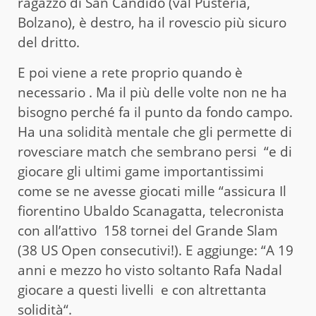
ragazzo di San Candido (val Pusteria,
Bolzano), è destro, ha il rovescio più sicuro
del dritto.
E poi viene a rete proprio quando è
necessario . Ma il più delle volte non ne ha
bisogno perché fa il punto da fondo campo.
Ha una solidità mentale che gli permette di
rovesciare match che sembrano persi “e di
giocare gli ultimi game importantissimi
come se ne avesse giocati mille “assicura Il
fiorentino Ubaldo Scanagatta, telecronista
con all’attivo 158 tornei del Grande Slam
(38 US Open consecutivi!). E aggiunge: “A 19
anni e mezzo ho visto soltanto Rafa Nadal
giocare a questi livelli e con altrettanta
solidità“.