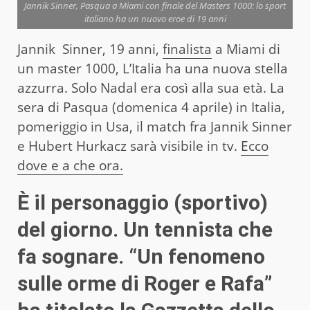
Jannik Sinner, Pasqua a Miami con finale del Masters 1000: lo sport
italiano ha un nuovo eroe di 19 anni
Jannik Sinner, 19 anni,
finalista
a Miami di
un master 1000, L’Italia ha una nuova stella
azzurra. Solo Nadal era così alla sua età. La
sera di Pasqua (domenica 4 aprile) in Italia,
pomeriggio in Usa, il match fra Jannik Sinner
e Hubert Hurkacz sarà visibile in tv.
Ecco
dove e a che ora.
È il personaggio (sportivo)
del giorno. Un tennista che
fa sognare. “Un fenomeno
sulle orme di Roger e Rafa”