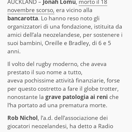
AUCKLAND –
Jonah Lomu
,
morto il 18
novembre scorso,
era vicino alla
bancarotta
. Lo hanno reso noto gli
organizzatori di una fondazione, istituita da
amici dell’ala neozelandese, per sostenere i
suoi bambini, Oreille e Bradley, di 6 e 5
anni.
Il volto del rugby moderno, che aveva
prestato il suo nome a tutto,
aveva pochissime attività finanziarie, forse
per questo costretto a fare il globe trotter,
nonostante la
grave patologia ai reni
che
l’ha portato ad una prematura morte.
Rob Nichol
, l’a.d. dell’associazione dei
giocatori neozelandesi, ha detto a Radio