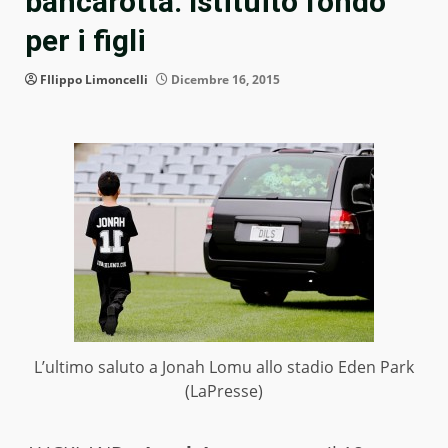
bancarotta. Istituito fondo
per i figli
FIlippo Limoncelli
Dicembre 16, 2015
L’ultimo saluto a Jonah Lomu allo stadio Eden Park
(LaPresse)