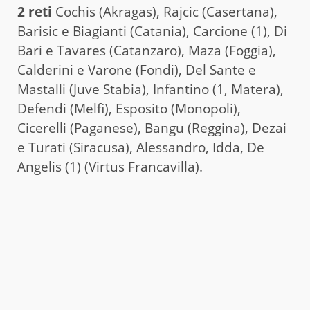
2 reti
Cochis (Akragas), Rajcic (Casertana),
Barisic e Biagianti (Catania), Carcione (1), Di
Bari e Tavares (Catanzaro), Maza (Foggia),
Calderini e Varone (Fondi), Del Sante e
Mastalli (Juve Stabia), Infantino (1, Matera),
Defendi (Melfi), Esposito (Monopoli),
Cicerelli (Paganese), Bangu (Reggina), Dezai
e Turati (Siracusa), Alessandro, Idda, De
Angelis (1) (Virtus Francavilla).