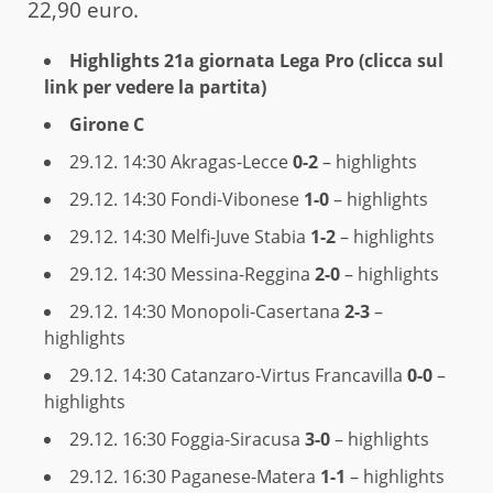
22,90 euro.
Highlights 21a giornata Lega Pro (clicca sul
link per vedere la partita)
Girone C
29.12. 14:30
Akragas-Lecce
0-2
– highlights
29.12. 14:30
Fondi-Vibonese
1-0
– highlights
29.12. 14:30
Melfi-Juve Stabia
1-2
– highlights
29.12. 14:30
Messina-Reggina
2-0
– highlights
29.12. 14:30
Monopoli-Casertana
2-3
–
highlights
29.12. 14:30
Catanzaro-Virtus Francavilla
0-0
–
highlights
29.12. 16:30
Foggia-Siracusa
3-0
– highlights
29.12. 16:30
Paganese-Matera
1-1
– highlights