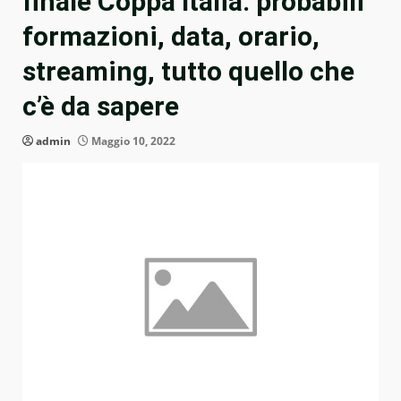
finale Coppa Italia: probabili
formazioni, data, orario,
streaming, tutto quello che
c’è da sapere
admin
Maggio 10, 2022