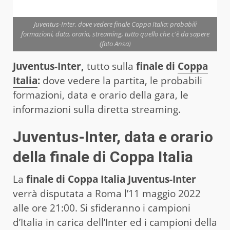
Juventus-Inter, dove vedere finale Coppa Italia: probabili
formazioni, data, orario, streaming, tutto quello che c'è da sapere
(foto Ansa)
Juventus-Inter,
tutto sulla
finale di
Coppa
Italia
:
dove vedere la partita, le probabili
formazioni, data e orario della gara, le
informazioni sulla diretta streaming.
Juventus-Inter, data e orario
della finale di Coppa Italia
La
finale di Coppa Italia Juventus-Inter
verrà disputata a Roma l’11 maggio 2022
alle ore 21:00. Si sfideranno i campioni
d’Italia in carica dell’Inter ed i campioni della