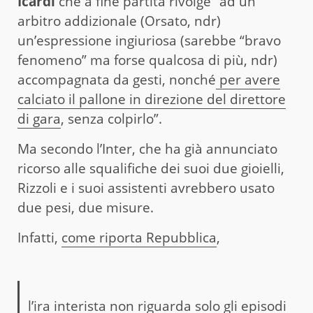
Icardi
che a fine partita rivolge “ad un
arbitro addizionale (Orsato, ndr)
un’espressione ingiuriosa (sarebbe “bravo
fenomeno” ma forse qualcosa di più, ndr)
accompagnata da gesti, nonché
per avere
calciato il pallone in direzione del direttore
di gara
, senza colpirlo”.
Ma secondo l’Inter, che ha già annunciato
ricorso alle squalifiche dei suoi due gioielli,
Rizzoli e i suoi assistenti avrebbero usato
due pesi, due misure.
Infatti,
come riporta Repubblica
,
l’ira interista non riguarda solo gli episodi