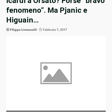
Icardi a Orsato? Forse “bravo
fenomeno”. Ma Pjanic e
Higuain…
FIlippo Limoncelli
Febbraio 7, 2017