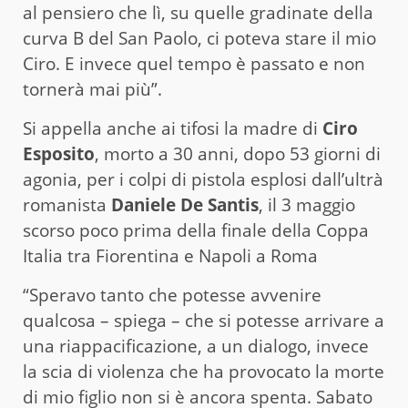
al pensiero che lì, su quelle gradinate della
curva B del San Paolo, ci poteva stare il mio
Ciro. E invece quel tempo è passato e non
tornerà mai più”.
Si appella anche ai tifosi la madre di
Ciro
Esposito
, morto a 30 anni, dopo 53 giorni di
agonia, per i colpi di pistola esplosi dall’ultrà
romanista
Daniele De Santis
, il 3 maggio
scorso poco prima della finale della Coppa
Italia tra Fiorentina e Napoli a Roma
“Speravo tanto che potesse avvenire
qualcosa – spiega – che si potesse arrivare a
una riappacificazione, a un dialogo, invece
la scia di violenza che ha provocato la morte
di mio figlio non si è ancora spenta. Sabato