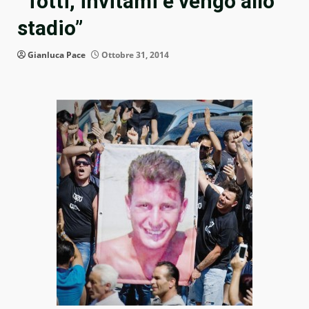
“Totti, invitami e vengo allo
stadio”
Gianluca Pace
Ottobre 31, 2014