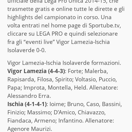
ufficiale della Lega Pro Unica 2014-15, che
trasmette gratis e online tutte le dirette e gli
highlights del campionato in corso. Una
volta entrati nel home page di Sportube.tv,
cliccare su LEGA PRO e quindi selezionare
fra gli “eventi live” Vigor Lamezia-Ischia
Isolaverde 0-0.
Vigor Lamezia-Ischia Isolaverde formazioni.
Vigor Lamezia (4-4-3)
: Forte; Malerba,
Rapisarda, Filosa, Spirito; Voltasio, Puccio,
Papa; Improta, Montella, Held. Allenatore:
Alessandro Erra.
Ischia (4-1-4-1)
: Ioime; Bruno, Caso, Bassini,
Finizio; Massimo; D’Amico, Chiavazzo,
Fiandaca, Armeno; Infantino. Allenatore:
Agenore Maurizi.