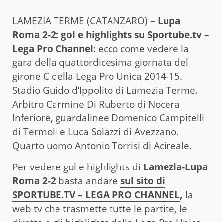
LAMEZIA TERME (CATANZARO) –
Lupa
Roma 2-2: gol e highlights su Sportube.tv –
Lega Pro Channel
: ecco come vedere la
gara della quattordicesima giornata del
girone C della Lega Pro Unica 2014-15.
Stadio Guido d’Ippolito di Lamezia Terme.
Arbitro Carmine Di Ruberto di Nocera
Inferiore, guardalinee Domenico Campitelli
di Termoli e Luca Solazzi di Avezzano.
Quarto uomo Antonio Torrisi di Acireale.
Per vedere gol e highlights di
Lamezia-Lupa
Roma 2-2
basta andare
sul sito di
SPORTUBE.TV – LEGA PRO CHANNEL
,
la
web tv che trasmette tutte le partite, le