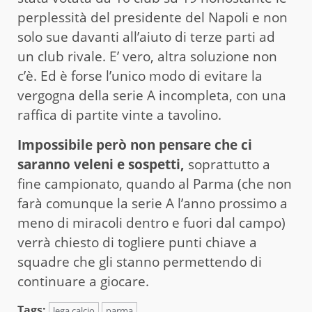
perplessità del presidente del Napoli e non
solo sue davanti all’aiuto di terze parti ad
un club rivale. E’ vero, altra soluzione non
c’è. Ed è forse l’unico modo di evitare la
vergogna della serie A incompleta, con una
raffica di partite vinte a tavolino.
Impossibile però non pensare che ci
saranno veleni e sospetti,
soprattutto a
fine campionato, quando al Parma (che non
farà comunque la serie A l’anno prossimo a
meno di miracoli dentro e fuori dal campo)
verrà chiesto di togliere punti chiave a
squadre che gli stanno permettendo di
continuare a giocare.
Tags:
lega calcio
parma