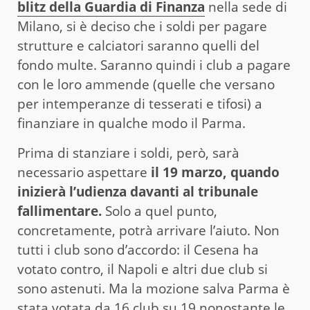
blitz della Guardia di Finanza
nella sede di
Milano, si è deciso che i soldi per pagare
strutture e calciatori saranno quelli del
fondo multe. Saranno quindi i club a pagare
con le loro ammende (quelle che versano
per intemperanze di tesserati e tifosi) a
finanziare in qualche modo il Parma.
Prima di stanziare i soldi, però, sarà
necessario aspettare
il 19 marzo, quando
inizierà l’udienza davanti al tribunale
fallimentare.
Solo a quel punto,
concretamente, potrà arrivare l’aiuto. Non
tutti i club sono d’accordo: il Cesena ha
votato contro, il Napoli e altri due club si
sono astenuti. Ma la mozione salva Parma è
stata votata da 16 club su 19 nonostante le