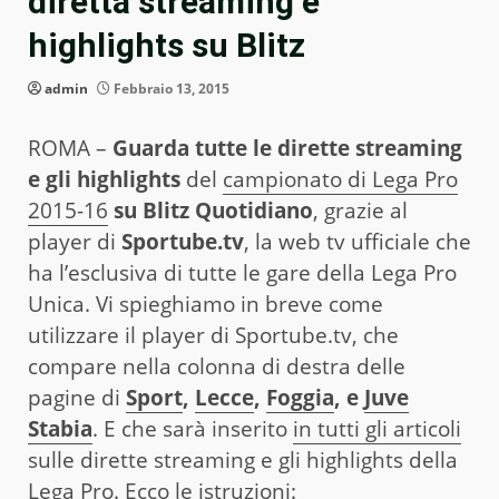
diretta streaming e
highlights su Blitz
admin
Febbraio 13, 2015
ROMA –
Guarda tutte le dirette streaming
e gli highlights
del
campionato di Lega Pro
2015-16
su Blitz Quotidiano
, grazie al
player di
Sportube.tv
, la web tv ufficiale che
ha l’esclusiva di tutte le gare della Lega Pro
Unica. Vi spieghiamo in breve come
utilizzare il player di Sportube.tv, che
compare nella colonna di destra delle
pagine di
Sport
,
Lecce
,
Foggia
, e
Juve
Stabia
. E che sarà inserito
in tutti gli articoli
sulle dirette streaming e gli highlights della
Lega Pro. Ecco le istruzioni: