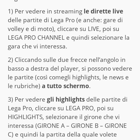
1) Per vedere in streaming
le dirette live
delle partite di Lega Pro (e anche: gare di
volley e di moto), cliccare su LIVE, poi su
LEGA PRO CHANNEL e quindi selezionare la
gara che vi interessa.
2) Cliccando sulle due frecce nell’angolo in
basso a destra del player, si possono vedere
le partite (così comegli highlights, le news e
le rubriche)
a tutto schermo
.
3) Per vedere
gli highlights
delle partite di
Lega Pro, cliccare su LEGA PRO, poi su
HIGHLIGHTS, selezionare il girone che vi
interessa (GIRONE A – GIRONE B – GIRONE
C) e quindi la partita della quale volete