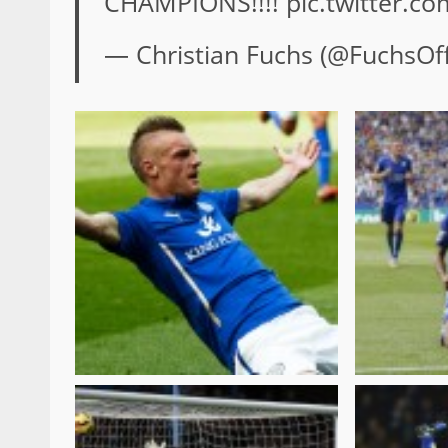
CHAMPIONS!!!!
pic.twitter.
— Christian Fuchs (@FuchsOff