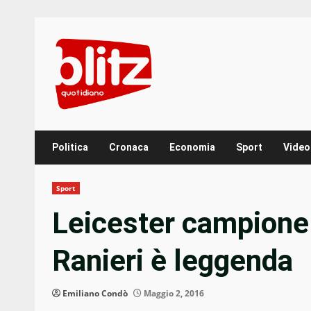
Skip
to
content
Politica
Cronaca
Economia
Sport
Video
Sport
Leicester campione 
Ranieri è leggenda
Emiliano Condò
Maggio 2, 2016