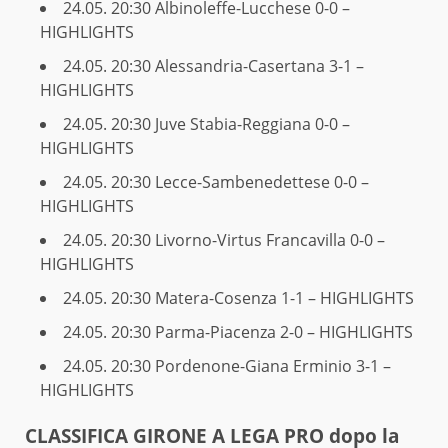
24.05. 20:30
Albinoleffe-Lucchese 0-0 –
HIGHLIGHTS
24.05. 20:30
Alessandria-Casertana 3-1 –
HIGHLIGHTS
24.05. 20:30
Juve Stabia-Reggiana 0-0 –
HIGHLIGHTS
24.05. 20:30
Lecce-Sambenedettese 0-0 –
HIGHLIGHTS
24.05. 20:30
Livorno-Virtus Francavilla 0-0 –
HIGHLIGHTS
24.05. 20:30
Matera-Cosenza 1-1 – HIGHLIGHTS
24.05. 20:30
Parma-Piacenza 2-0 – HIGHLIGHTS
24.05. 20:30
Pordenone-Giana Erminio 3-1 –
HIGHLIGHTS
CLAS­SI­FI­CA GIRONE A LEGA PRO dopo la