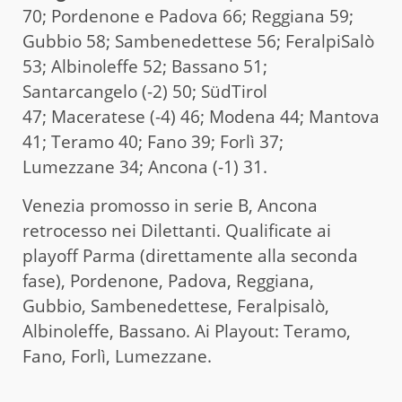
70; Pordenone e Padova 66; Reggiana 59;
Gubbio 58; Sambenedettese 56; FeralpiSalò
53; Albinoleffe 52; Bassano 51;
Santarcangelo (-2) 50; SüdTirol
47; Maceratese (-4) 46; Modena 44; Mantova
41; Teramo 40; Fano 39; Forlì 37;
Lumezzane 34; Ancona (-1) 31.
Venezia promosso in serie B, Ancona
retrocesso nei Dilettanti. Qualificate ai
playoff Parma (direttamente alla seconda
fase), Pordenone, Padova, Reggiana,
Gubbio, Sambenedettese, Feralpisalò,
Albinoleffe, Bassano. Ai Playout: Teramo,
Fano, Forlì, Lumezzane.