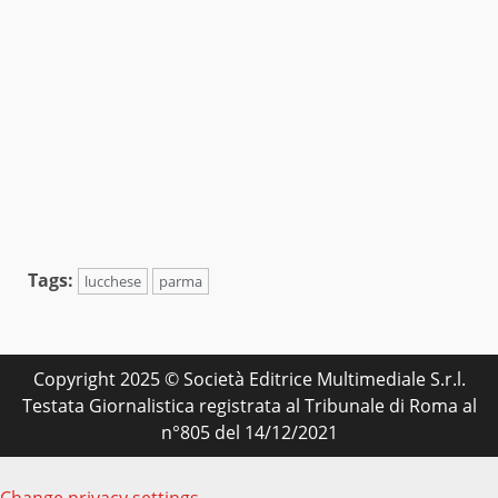
Tags:
lucchese
parma
Copyright 2025 © Società Editrice Multimediale S.r.l.
Testata Giornalistica registrata al Tribunale di Roma al
n°805 del 14/12/2021