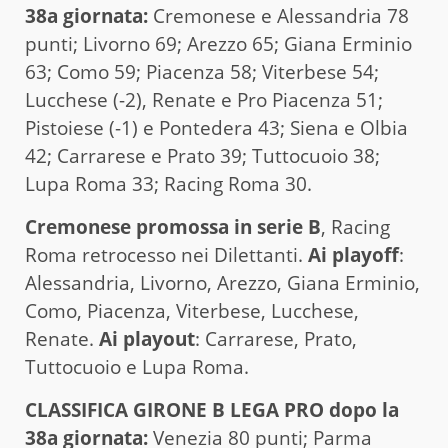
38a giornata:
Cremonese e Alessandria 78
punti; Livorno 69; Arezzo 65; Giana Erminio
63; Como 59; Piacenza 58; Viterbese 54;
Lucchese (-2), Renate e Pro Piacenza 51;
Pistoiese (-1) e Pontedera 43; Siena e Olbia
42; Carrarese e Prato 39; Tuttocuoio 38;
Lupa Roma 33; Racing Roma 30.
Cremonese promossa in serie B
, Racing
Roma retrocesso nei Dilettanti.
Ai playoff
:
Alessandria, Livorno, Arezzo, Giana Erminio,
Como, Piacenza, Viterbese, Lucchese,
Renate.
Ai playout
: Carrarese, Prato,
Tuttocuoio e Lupa Roma.
CLAS­SI­FI­CA GIRONE B LEGA PRO dopo la
38a giornata:
Venezia 80 punti; Parma