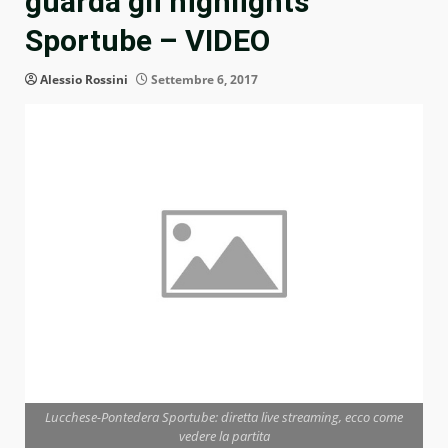
guarda gli highlights
Sportube – VIDEO
Alessio Rossini
Settembre 6, 2017
Lucchese-Pontedera Sportube: diretta live streaming, ecco come
vedere la partita