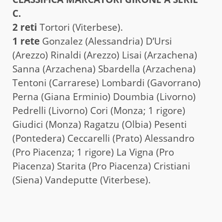
C.
2 reti
Tortori (Viterbese).
1 rete
Gonzalez (Alessandria) D’Ursi
(Arezzo) Rinaldi (Arezzo) Lisai (Arzachena)
Sanna (Arzachena) Sbardella (Arzachena)
Tentoni (Carrarese) Lombardi (Gavorrano)
Perna (Giana Erminio) Doumbia (Livorno)
Pedrelli (Livorno) Cori (Monza; 1 rigore)
Giudici (Monza) Ragatzu (Olbia) Pesenti
(Pontedera) Ceccarelli (Prato) Alessandro
(Pro Piacenza; 1 rigore) La Vigna (Pro
Piacenza) Starita (Pro Piacenza) Cristiani
(Siena) Vandeputte (Viterbese).