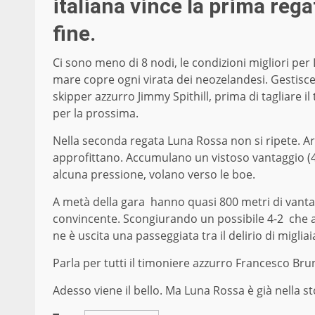
italiana vince la prima rega
fine.
Ci sono meno di 8 nodi, le condizioni migliori per
mare copre ogni virata dei neozelandesi. Gestisce
skipper azzurro Jimmy Spithill, prima di tagliare 
per la prossima.
Nella seconda regata Luna Rossa non si ripete. Arri
approfittano. Accumulano un vistoso vantaggio (4
alcuna pressione, volano verso le boe.
A metà della gara hanno quasi 800 metri di vanta
convincente. Scongiurando un possibile 4-2 che avr
ne è uscita una passeggiata tra il delirio di miglia
Parla per tutti il timoniere azzurro Francesco Bru
Adesso viene il bello. Ma Luna Rossa è già nella sto