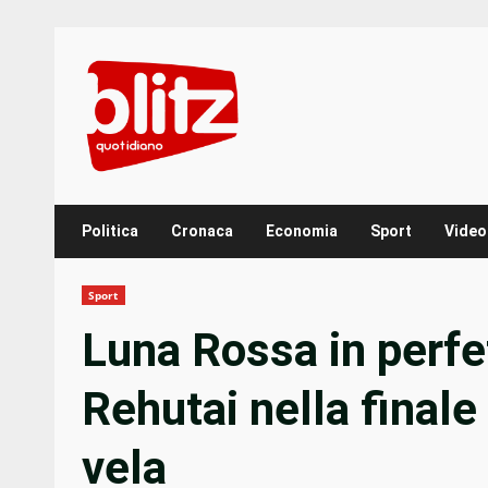
Skip
to
content
Politica
Cronaca
Economia
Sport
Video
Sport
Luna Rossa in perfet
Rehutai nella finale
vela