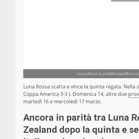
Luna Rossa in perfetto equilibrio co
Luna Rossa scatta e vince la quinta regata. Nella 
Coppa America 3-3 ). Domenica 14, altre due
pro
martedì 16 e mercoledì 17 marzo.
Ancora in parità tra Luna R
Zealand dopo la quinta e ses