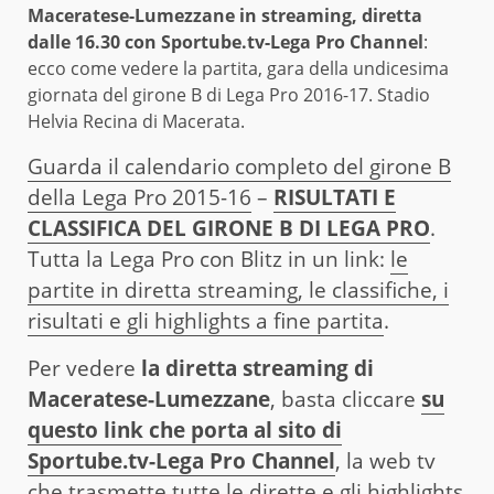
Maceratese-Lumezzane in streaming, diretta
dalle 16.30 con Sportube.tv-Lega Pro Channel
:
ecco come vedere la partita, gara della undicesima
giornata del girone B di Lega Pro 2016-17. Stadio
Helvia Recina di Macerata.
Guarda il calendario completo del girone B
della Lega Pro 2015-16
–
RISULTATI E
CLASSIFICA DEL GIRONE B DI LEGA PRO
.
Tutta la Lega Pro con Blitz in un link:
le
partite in diretta streaming, le classifiche, i
risultati e gli highlights a fine partita
.
Per vedere
la diretta streaming di
Maceratese-Lumezzane
, basta cliccare
su
questo link che porta al sito di
Sportube.tv-Lega Pro Channel
, la web tv
che trasmette tutte le dirette e gli highlights