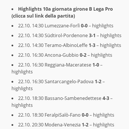
Highlights 10a giornata girone B Lega Pro
(clicca sul link della partita)
22.10. 14:30
Lumezzane-Forlì
0-0
– highlights
22.10. 14:30
Südtirol-Pordenone
3-1
– highlights
22.10. 14:30
Teramo-AlbinoLeffe
1-3
– highlights
22.10. 16:30
Ancona-Gubbio
0-2
– highlights
22.10. 16:30
Reggiana-Maceratese
1-0
–
highlights
22.10. 16:30
Santarcangelo-Padova
1-2
–
highlights
22.10. 18:30
Bassano-Sambenedettese
4-3
–
highlights
22.10. 18:30
FeralpiSalò-Fano
0-0
– highlights
22.10. 20:30
Modena-Venezia
1-2
– highlights