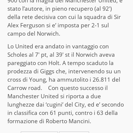
900 con la maglia del Manchester United, e’
stato l’autore, in pieno recupero (al 92′)
della rete decisiva con cui la squadra di Sir
Alex Ferguson si e’ imposta per 2-1 sul
campo del Norwich.
Lo United era andato in vantaggio con
Scholes al 7′ pt, al 39′ st il Norwich aveva
pareggiato con Holt. A tempo scaduto la
prodezza di Giggs che, intervenendo su un
cross di Young, ha ammutolito i 26.811 del
Carrow road. Con questo successo il
Manchester United si riporta a due
lunghezze dai ‘cugini’ del City, ed e’ secondo
in classifica con 61 punti, contro i 63 della
formazione di Roberto Mancini.