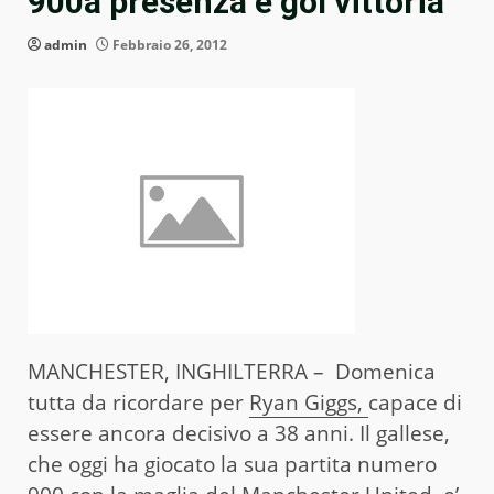
900a presenza e gol vittoria
admin
Febbraio 26, 2012
MANCHESTER, INGHILTERRA – Domenica
tutta da ricordare per
Ryan Giggs,
capace di
essere ancora decisivo a 38 anni. Il gallese,
che oggi ha giocato la sua partita numero