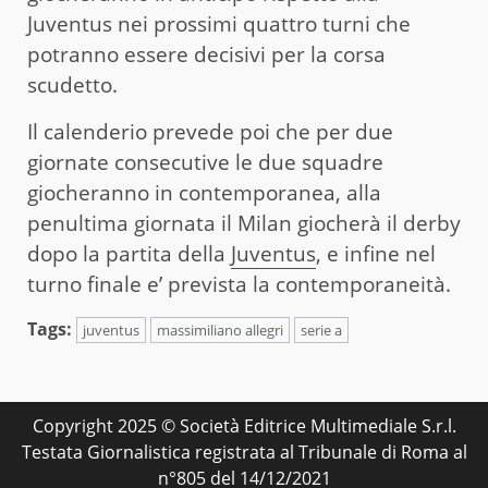
Juventus nei prossimi quattro turni che
potranno essere decisivi per la corsa
scudetto.
Il calenderio prevede poi che per due
giornate consecutive le due squadre
giocheranno in contemporanea, alla
penultima giornata il Milan giocherà il derby
dopo la partita della
Juventus
, e infine nel
turno finale e’ prevista la contemporaneità.
Tags:
juventus
massimiliano allegri
serie a
Copyright 2025 © Società Editrice Multimediale S.r.l.
Testata Giornalistica registrata al Tribunale di Roma al
n°805 del 14/12/2021