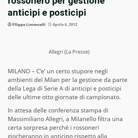
rossonero per gestione
anticipi e posticipi
FIlippo Limoncelli
Aprile 6, 2012
Allegri (La Presse)
MILANO – C’e’ un certo stupore negli
ambienti del Milan per la gestione da parte
della Lega di Serie A di anticipi e posticipi
delle ultime otto giornate di campionato.
In attesa delle conferenza stampa di
Massimiliano Allegri, a Milanello filtra una
certa sorpresa perché i rossoneri
giocheranno in anticipo rispetto alla