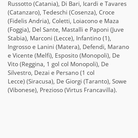
Russotto (Catania), Di Bari, Icardi e Tavares
(Catanzaro), Tedeschi (Cosenza), Croce
(Fidelis Andria), Coletti, Loiacono e Maza
(Foggia), Del Sante, Mastalli e Paponi (Juve
Stabia), Marconi (Lecce), Infantino (1),
Ingrosso e Lanini (Matera), Defendi, Marano
e Vicente (Melfi), Esposito (Monopoli), De
Vito (Reggina, 1 gol col Monopoli), De
Silvestro, Dezai e Persano (1 col
Lecce) (Siracusa), De Giorgi (Taranto), Sowe
(Vibonese), Prezioso (Virtus Francavilla).