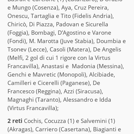
e Mungo (Cosenza), Aya, Cruz Pereira,
Onescu, Tartaglia e Tito (Fidelis Andria),
Chiricò, Di Piazza, Padovan e Sicurella
(Foggia), Bombagi, D’Agostino e Varone
(Fondi), M. Marotta (Juve Stabia), Doumbia e
Tsonev (Lecce), Casoli (Matera), De Angelis
(Melfi, 2 gol di cui 1 rigore con la Virtus
Francavilla), Anastasi e Madonia (Messina),
Genchi e Mavretic (Monopoli), Alcibiade,
Camilleri e Cicerelli (Paganese), De
Francesco (Reggina), Azzi (Siracusa),
Magnaghi (Taranto), Alessandro e Idda
(Virtus Francavilla);
2 reti
Cochis, Cocuzza (1) e Salvemini (1)
(Akragas), Carriero (Casertana), Biagianti e