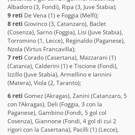
Albadoro (3, Fondi), Ripa (3, Juve Stabia);
9 reti
De Vena (1) e Foggia (Melfi);
8 reti
Giovinco (3, Catanzaro), Baclet
(Cosenza), Sarno (Foggia), Lisi (Juve Stabia),
Torromino (1, Lecce), Reginaldo (Paganese),
Nzola (Virtus Francavilla);
7 reti
Corado (Casertana), Mazzarani (1)
(Catania), Calderini (1) e Tiscione (Fondi),
Izzillo (Juve Stabia), Armellino e Iannini
(Matera), Viola (2, Taranto);
6 reti
Gomez (Akragas), Zanini (Catanzaro, 5
con l’Akragas), Deli (Foggia, 3 con la
Paganese), Gambino (Fondi, 5 gol col
Cosenza), Giannone (Fondi, 4 gol di cui 2
rigori con la Casertana), Pacilli (1) (Lecce),