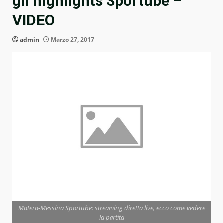
gli highlights Sportube –
VIDEO
admin
Marzo 27, 2017
Matera-Messina Sportube: streaming diretta live, ecco come vedere
la partita