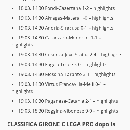
18.03. 14:30
Fondi-Casertana 1-2 – highlights
19.03. 14:30
Akragas-Matera 1-0 – highlights
19.03. 14:30
Andria-Siracusa 0-1 – highlights
19.03. 14:30
Catanzaro-Monopoli 1-1 –
highlights
19.03. 14:30
Cosenza-Juve Stabia 2-4 – highlights
19.03. 14:30
Foggia-Lecce 3-0 – highlights
19.03. 14:30
Messina-Taranto 3-1 – highlights
19.03. 14:30
Virtus Francavilla-Melfi 0-1 –
highlights
19.03. 16:30
Paganese-Catania 2-1 – highlights
19.03. 18:30
Reggina-Vibonese 0-0 – highlights
CLAS­SI­FI­CA GIRONE C LEGA PRO dopo la