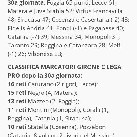
30a giornata
: Foggia 65 punti; Lecce 61;
Matera e Juve Stabia 52; Virtus Francavilla
48; Siracusa 47; Cosenza e Casertana (-2) 43;
Fidelis Andria 41; Fondi (-1) e Paganese 40;
Catania (-7) 39; Messina 34; Monopoli 31;
Taranto 29; Reggina e Catanzaro 28; Melfi
(-1) 26; Vibonese 23; .
CLASSIFICA MARCATORI GIRONE C LEGA
PRO dopo la 30a giornata:
16 reti
Caturano (2 rigori, Lecce);
15 reti
Negro (4, Matera);
13 reti
Mazzeo (2, Foggia);
11 reti
Montini (Monopoli), Coralli (1,
Reggina), Catania (1, Siracusa);
10 reti
Statella (Cosenza), Pozzebon
(Catania, 8 gol con 2 rigori nel Messina),