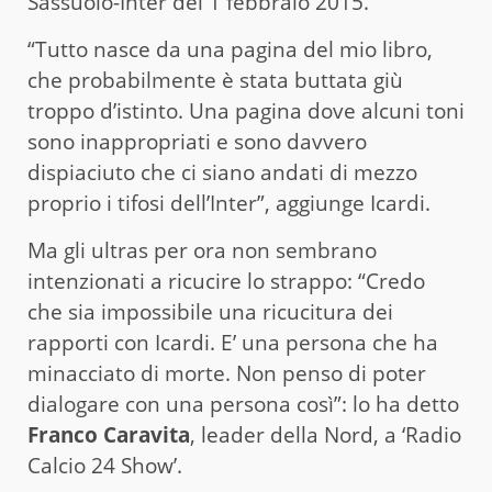
Sassuolo-Inter del 1 febbraio 2015.
“Tutto nasce da una pagina del mio libro,
che probabilmente è stata buttata giù
troppo d’istinto. Una pagina dove alcuni toni
sono inappropriati e sono davvero
dispiaciuto che ci siano andati di mezzo
proprio i tifosi dell’Inter”, aggiunge Icardi.
Ma gli ultras per ora non sembrano
intenzionati a ricucire lo strappo: “Credo
che sia impossibile una ricucitura dei
rapporti con Icardi. E’ una persona che ha
minacciato di morte. Non penso di poter
dialogare con una persona così”: lo ha detto
Franco Caravita
, leader della Nord, a ‘Radio
Calcio 24 Show’.