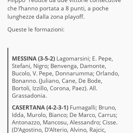
che l’hanno portata a 8 punti, a poche
lunghezze dalla zona playoff.
Queste le formazioni:
MESSINA (3-5-2)
Lagomarsini; E. Pepe,
Stefani, Nigro; Benvenga, Damonte,
Bucolo, V. Pepe, Donnarumma; Orlando,
Bonanno. (Juliano, Cane, De Bode,
Bortoli, Izzillo, Corona, Paez). All.
Grassadonia.
CASERTANA (4-2-3-1)
Fumagalli; Bruno,
Idda, Murolo, Bianco; De Marco, Carrus;
Antonazzo, Mancosu, Alessandro; Cisse.
(D’Agostino, D’Alterio, Alvino, Rajcic,