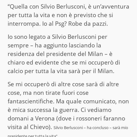
“Quella con Silvio Berlusconi, è un’avventura
per tutta la vita e non è previsto che si
interrompa. Io al Psg? Robe da pazzi.
Io sono legato a Silvio Berlusconi per
sempre – ha aggiunto lasciando la
residenza del presidente del Milan – è
chiaro ed evidente che se mi occuperò di
calcio per tutta la vita sarà per il Milan.
Se mi occuperò di altre cose sarà di altre
cose, ma non tirate fuori cose
fantascientifiche. Ma quale comunicato, non
è mica successa la guerra. Ci vediamo
domani a Verona (dove i rossoneri faranno
visita al Chievo).
Silvio Berlusconi – ha concluso – sarà mio
presidente per tutta la vita”.