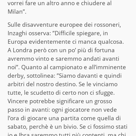
vorrei fare un altro anno e chiudere al
Milan”.
Sulle disavventure europee dei rossoneri,
Inzaghi osserva: ”Difficile spiegare, in
Europa evidentemente ci manca qualcosa.
A Londra però con un po’ più di fortuna
avremmo vinto e saremmo andati avanti
noi”. Quanto al campionato e all’imminente
derby, sottolinea: ”Siamo davanti e quindi
arbitri del nostro destino. Se le vinciamo
tutte, le scudetto di certo non ci sfugge.
Vincere potrebbe significare un grosso
passo in avanti: ogni giocatore non vede
l’ora di giocare una partita come quella di
sabato, perchè è un bivio. Se ci fossimo stati
io e Ibra saremmo tutti più contenti, ma chi