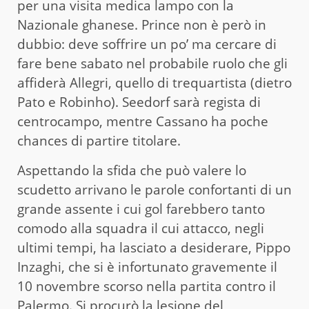
per una visita medica lampo con la
Nazionale ghanese. Prince non è però in
dubbio: deve soffrire un po’ ma cercare di
fare bene sabato nel probabile ruolo che gli
affiderà Allegri, quello di trequartista (dietro
Pato e Robinho). Seedorf sarà regista di
centrocampo, mentre Cassano ha poche
chances di partire titolare.
Aspettando la sfida che può valere lo
scudetto arrivano le parole confortanti di un
grande assente i cui gol farebbero tanto
comodo alla squadra il cui attacco, negli
ultimi tempi, ha lasciato a desiderare, Pippo
Inzaghi, che si è infortunato gravemente il
10 novembre scorso nella partita contro il
Palermo. Si procurò la lesione del