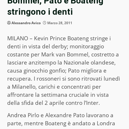
Bommel, Pato e Boateng
stringono i denti
Alessandro Avico
Marzo 28, 2011
MILANO – Kevin Prince Boateng stringe i
denti in vista del derby; monitoraggio
costante per Mark van Bommel, costretto a
lasciare anzitempo la Nazionale olandese,
causa ginocchio gonfio; Pato migliora e
recupera. I rossoneri si sono ritrovati lunedì
a Milanello, carichi e concentrati per
affrontare la settimana cruciale in vista
della sfida del 2 aprile contro l’Inter.
Andrea Pirlo e Alexandre Pato lavorano a
parte, mentre Boateng è andato a Londra