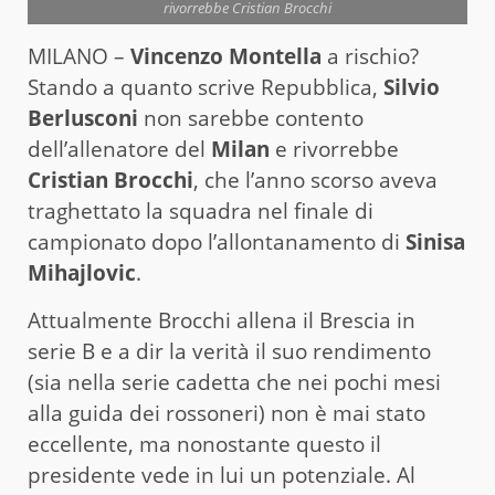
rivorrebbe Cristian Brocchi
MILANO –
Vincenzo Montella
a rischio?
Stando a quanto scrive Repubblica,
Silvio
Berlusconi
non sarebbe contento
dell’allenatore del
Milan
e rivorrebbe
Cristian Brocchi
, che l’anno scorso aveva
traghettato la squadra nel finale di
campionato dopo l’allontanamento di
Sinisa
Mihajlovic
.
Attualmente Brocchi allena il Brescia in
serie B e a dir la verità il suo rendimento
(sia nella serie cadetta che nei pochi mesi
alla guida dei rossoneri) non è mai stato
eccellente, ma nonostante questo il
presidente vede in lui un potenziale. Al