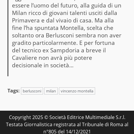
essere l’uomo del futuro, alla guida di un
Milan ricco di giovani talenti usciti dalla
Primavera e dal vivaio di casa. Ma alla
fine l’ha spuntata Montella, scelta che
soltanto ora Berlusconi sembra non aver
gradito particolarmente. E per fortuna
del tecnico ex Sampdoria a breve il
Cavaliere non avrà più potere
decisionale in società…
Tags:
berlusconi
milan
vincenzo montella
Copyright 2025 © Società Editrice Multimediale S.r.l.
Testata Giornalistica registrata al Tribunale di Roma al
n°805 del 14/12/2021