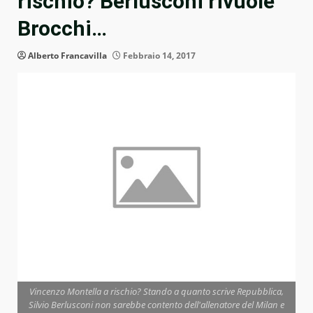
rischio? Berlusconi rivuole
Brocchi…
Alberto Francavilla
Febbraio 14, 2017
Vincenzo Montella a rischio? Stando a quanto scrive Repubblica,
Silvio Berlusconi non sarebbe contento dell'allenatore del Milan e