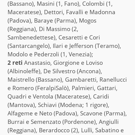
(Bassano), Masini (1, Fano), Colombi (1,
Maceratese), Dettori, Favalli e Madonna
(Padova), Baraye (Parma), Mogos
(Reggiana), Di Massimo (2,
Sambenedettese), Cesaretti e Cori
(Santarcangelo), Ilari e Jefferson (Teramo),
Modolo e Pederzoli (1, Venezia);
2 reti
Anastasio, Giorgione e Loviso
(Albinoleffe), De Silvestro (Ancona),
Maistrello (Bassano), Gambaretti, Ranellucci
e Romero (FeralpiSalò), Palmieri, Gattari,
Quadri e Ventola (Maceratese), Caridi
(Mantova), Schiavi (Modena; 1 rigore),
Alfageme e Neto (Padova), Scavone (Parma),
Burrai e Semenzato (Pordenone), Angiulli
(Reggiana), Berardocco (2), Lulli, Sabatino e