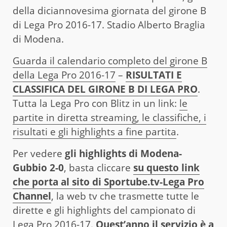
della diciannovesima giornata del girone B
di Lega Pro 2016-17. Stadio Alberto Braglia
di Modena.
Guarda il calendario completo del girone B
della Lega Pro 2016-17
–
RISULTATI E
CLASSIFICA DEL GIRONE B DI LEGA PRO
.
Tutta la Lega Pro con Blitz in un link:
le
partite in diretta streaming, le classifiche, i
risultati e gli highlights a fine partita
.
Per vedere
gli highlights di Modena-
Gubbio 2-0
, basta cliccare
su questo link
che porta al sito di Sportube.tv-Lega Pro
Channel
, la web tv che trasmette tutte le
dirette e gli highlights del campionato di
Lega Pro 2016-17.
Quest’anno il servizio è a