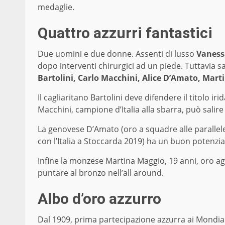
medaglie.
Quattro azzurri fantastici
Due uomini e due donne. Assenti di lusso
Vaness
dopo interventi chirurgici ad un piede. Tuttavia s
Bartolini, Carlo Macchini, Alice D’Amato, Mar
Il cagliaritano Bartolini deve difendere il titolo ir
Macchini, campione d’Italia alla sbarra, può salire
La genovese D’Amato (oro a squadre alle paralle
con l’Italia a Stoccarda 2019) ha un buon potenzia
Infine la monzese Martina Maggio, 19 anni, oro a
puntare al bronzo nell’all around.
Albo d’oro azzurro
Dal 1909, prima partecipazione azzurra ai Mondiali, l