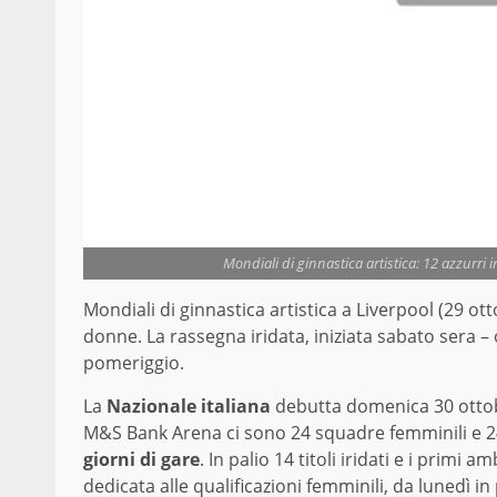
Mondiali di ginnastica artistica: 12 azzurri 
Mondiali di ginnastica artistica a Liverpool (29 ott
donne. La rassegna iridata, iniziata sabato sera 
pomeriggio.
La
Nazionale italiana
debutta domenica 30 ottobr
M&S Bank Arena ci sono 24 squadre femminili e 24 
giorni di gare
. In palio 14 titoli iridati e i prim
dedicata alle qualificazioni femminili, da lunedì 