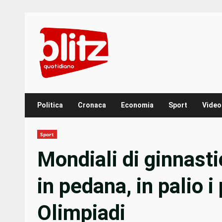
Skip
to
content
Politica
Cronaca
Economia
Sport
Video
Sport
Mondiali di ginnasti
in pedana, in palio i
Olimpiadi