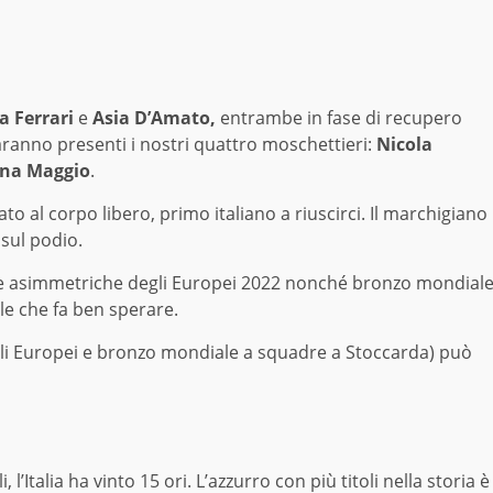
a Ferrari
e
Asia D’Amato,
entrambe in fase di recupero
aranno presenti i nostri quattro moschettieri:
Nicola
tina Maggio
.
idato al corpo libero, primo italiano a riuscirci. Il marchigiano
 sul podio.
le asimmetriche degli Europei 2022 nonché bronzo mondial
le che fa ben sperare.
gli Europei e bronzo mondiale a squadre a Stoccarda) può
’Italia ha vinto 15 ori. L’azzurro con più titoli nella storia è