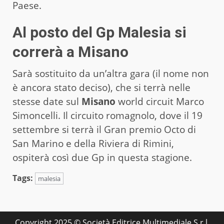
Paese.
Al posto del Gp Malesia si
correrà a Misano
Sarà sostituito da un’altra gara (il nome non
è ancora stato deciso), che si terrà nelle
stesse date sul
Misano
world circuit Marco
Simoncelli. Il circuito romagnolo, dove il 19
settembre si terrà il Gran premio Octo di
San Marino e della Riviera di Rimini,
ospiterà così due Gp in questa stagione.
Tags:
malesia
Copyright 2025 © Società Editrice Multimediale S.r.l.