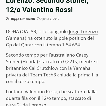
Lorenzo. Secondo Stoner,
12/o Valentino Rossi
FIlippo Limoncelli
Aprile 7, 2012
DOHA (QATAR) – Lo spagnolo
Jorge Lorenzo
(Yamaha) ha ottenuto la pole position del
Gp del Qatar con il tempo 1.54.634.
Secondo tempo per l’australiano Casey
Stoner (Honda) staccato di 0,221s, mentre il
britannico Cal Crutchlow con la Yamaha
privata del Team Tech3 chiude la prima fila
con il terzo tempo.
Lontano Valentino Rossi, che scattera dalla
quarta fila con il 12/o tempo, staccato di
oltre 2” da Lorenzo.