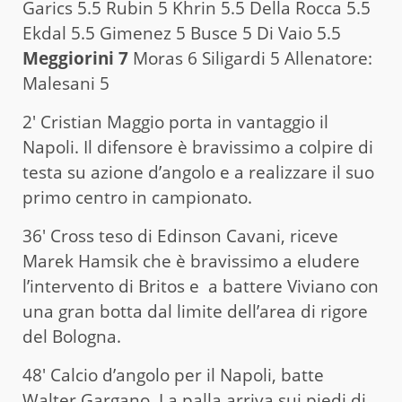
Garics 5.5 Rubin 5 Khrin 5.5 Della Rocca 5.5
Ekdal 5.5 Gimenez 5 Busce 5 Di Vaio 5.5
Meggiorini 7
Moras 6 Siligardi 5 Allenatore:
Malesani 5
2′ Cristian Maggio porta in vantaggio il
Napoli. Il difensore è bravissimo a colpire di
testa su azione d’angolo e a realizzare il suo
primo centro in campionato.
36′ Cross teso di Edinson Cavani, riceve
Marek Hamsik che è bravissimo a eludere
l’intervento di Britos e a battere Viviano con
una gran botta dal limite dell’area di rigore
del Bologna.
48′ Calcio d’angolo per il Napoli, batte
Walter Gargano. La palla arriva sui piedi di