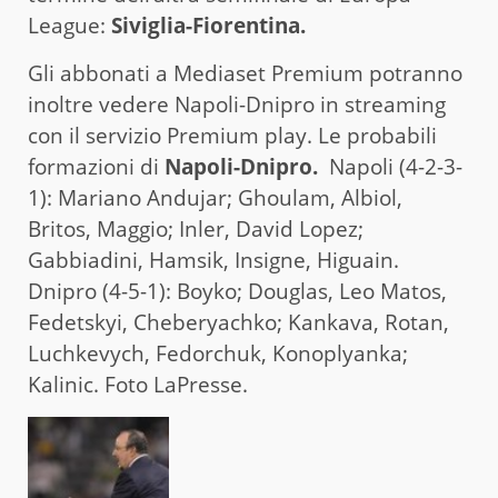
League:
Siviglia-Fiorentina.
Gli abbonati a Mediaset Premium potranno
inoltre vedere Napoli-Dnipro in streaming
con il servizio Premium play. Le probabili
formazioni di
Napoli-Dnipro.
Napoli (4-2-3-
1): Mariano Andujar; Ghoulam, Albiol,
Britos, Maggio; Inler, David Lopez;
Gabbiadini, Hamsik, Insigne, Higuain.
Dnipro (4-5-1): Boyko; Douglas, Leo Matos,
Fedetskyi, Cheberyachko; Kankava, Rotan,
Luchkevych, Fedorchuk, Konoplyanka;
Kalinic. Foto LaPresse.