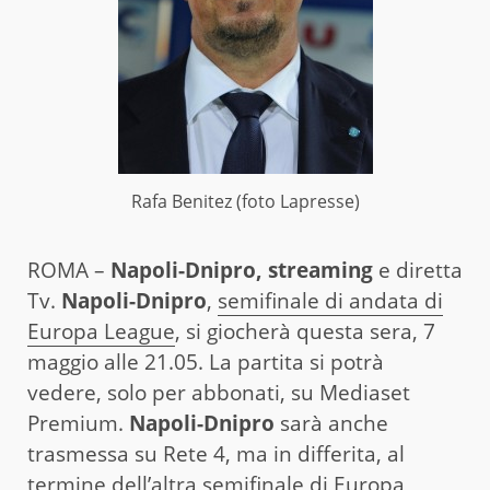
Rafa Benitez (foto Lapresse)
ROMA –
Napoli-Dnipro, streaming
e diretta
Tv.
Napoli-Dnipro
,
semifinale di andata di
Europa League
, si giocherà questa sera, 7
maggio alle 21.05. La partita si potrà
vedere, solo per abbonati, su Mediaset
Premium.
Napoli-Dnipro
sarà anche
trasmessa su Rete 4, ma in differita, al
termine dell’altra semifinale di Europa