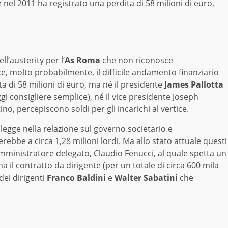
e nel 2011 ha registrato una perdita di 58 milioni di euro.
l’austerity per l’
As Roma
che non riconosce
e, molto probabilmente, il difficile andamento finanziario
a di 58 milioni di euro, ma né il presidente
James Pallotta
gi consigliere semplice), né il vice presidente Joseph
no, percepiscono soldi per gli incarichi al vertice.
legge nella relazione sul governo societario e
be a circa 1,28 milioni lordi. Ma allo stato attuale questi
amministratore delegato, Claudio Fenucci, al quale spetta un
il contratto da dirigente (per un totale di circa 600 mila
 dei dirigenti
Franco Baldini
e
Walter Sabatini
che