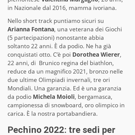
in Nazionale dal 2016, mamma ivoriana.
Nello short track puntiamo sicuri su
Arianna Fontana
, una veterana dei Giochi
(5 partecipazioni) nonostante abbia
soltanto 22 anni. È da podio. Ne ha già
conquistati otto. C’è poi
Dorothea Wierer
,
22 anni, di Brunico regina del biathlon,
reduce da un magnifico 2021, bronzo nelle
due ultime Olimpiadi invernali, tre ori
Mondiali. Una garanzia. Ed è una garanzia
da podio
Michela Moioli
, bergamasca,
campionessa di snowboard, oro olimpico in
carica. È la nostra portabandiera.
Pechino 2022: tre sedi per