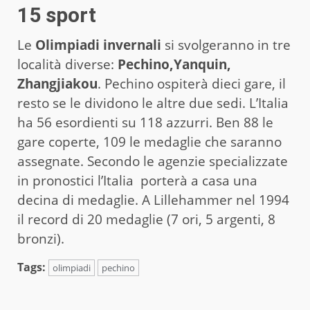
15 sport
Le
Olimpiadi invernali
si svolgeranno in tre
località diverse:
Pechino,Yanquin,
Zhangjiakou
. Pechino ospiterà dieci gare, il
resto se le dividono le altre due sedi. L’Italia
ha 56 esordienti su 118 azzurri. Ben 88 le
gare coperte, 109 le medaglie che saranno
assegnate. Secondo le agenzie specializzate
in pronostici l’Italia porterà a casa una
decina di medaglie. A Lillehammer nel 1994
il record di 20 medaglie (7 ori, 5 argenti, 8
bronzi).
Tags:
olimpiadi
pechino