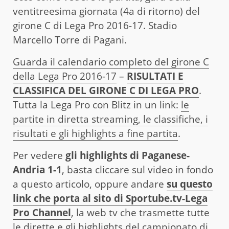
ventitreesima giornata (4a di ritorno) del
girone C di Lega Pro 2016-17. Stadio
Marcello Torre di Pagani.
Guarda il calendario completo del girone C
della Lega Pro 2016-17
–
RISULTATI E
CLASSIFICA DEL GIRONE C DI LEGA PRO
.
Tutta la Lega Pro con Blitz in un link:
le
partite in diretta streaming, le classifiche, i
risultati e gli highlights a fine partita
.
Per vedere
gli highlights di Paganese-
Andria 1-1
, basta cliccare sul video in fondo
a questo articolo, oppure andare
su questo
link che porta al sito di Sportube.tv-Lega
Pro Channel
, la web tv che trasmette tutte
le dirette e gli highlights del campionato di