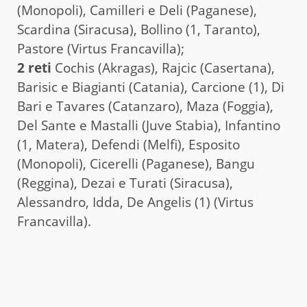
(Monopoli), Camilleri e Deli (Paganese),
Scardina (Siracusa), Bollino (1, Taranto),
Pastore (Virtus Francavilla);
2 reti
Cochis (Akragas), Rajcic (Casertana),
Barisic e Biagianti (Catania), Carcione (1), Di
Bari e Tavares (Catanzaro), Maza (Foggia),
Del Sante e Mastalli (Juve Stabia), Infantino
(1, Matera), Defendi (Melfi), Esposito
(Monopoli), Cicerelli (Paganese), Bangu
(Reggina), Dezai e Turati (Siracusa),
Alessandro, Idda, De Angelis (1) (Virtus
Francavilla).