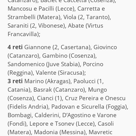
Mancosu e Pacilli (Lecce), Carretta e
Strambelli (Matera), Viola (2, Taranto),
Saraniti (2, Vibonese), Abate (Virtus
Francavilla);
4 reti
Giannone (2, Casertana), Giovinco
(Catanzaro), Gambino (Cosenza),
Sandomenico (Juve Stabia), Porcino
(Reggina), Valente (Siracusa);
3 reti
Marino (Akragas), Paolucci (1,
Catania), Basrak (Catanzaro), Mungo
(Cosenza), Cianci (1), Cruz Pereira e Onescu
(Fidelis Andria), Padovan e Sicurella (Foggia),
Bombagi, Calderini, D’Agostino e Varone
(Fondi), Lepore e Tsonev (Lecce), Casoli
(Matera), Madonia (Messina), Mavretic