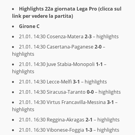
Highlights 22a giornata Lega Pro (clicca sul
link per vedere la partita)
Girone C
21.01. 14:30
Cosenza-Matera
2-3
– highlights
21.01. 14:30
Casertana-Paganese
2-0
–
highlights
21.01. 14:30
Juve Stabia-Monopoli
1-1
–
highlights
21.01. 14:30
Lecce-Melfi
3-1
– highlights
21.01. 14:30
Siracusa-Taranto
0-0
– highlights
21.01. 14:30
Virtus Francavilla-Messina
3-1
–
highlights
21.01. 16:30
Reggina-Akragas
2-1
– highlights
21.01. 16:30
Vibonese-Foggia
1-3
– highlights