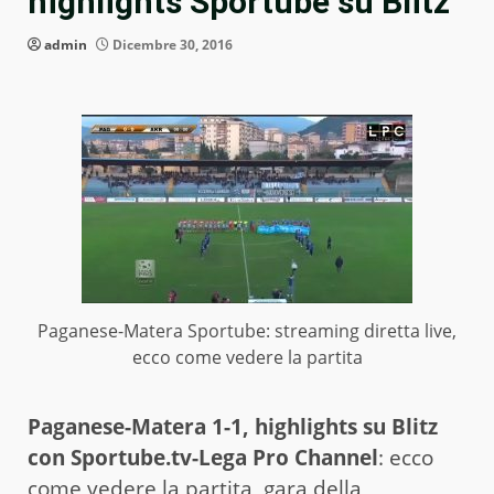
highlights Sportube su Blitz
admin
Dicembre 30, 2016
Paganese-Matera Sportube: streaming diretta live,
ecco come vedere la partita
Paganese-Matera 1-1, highlights su Blitz
con Sportube.tv-Lega Pro Channel
: ecco
come vedere la partita, gara della