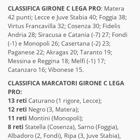
CLAS­SI­FI­CA GIRONE C LEGA PRO
: Matera
42 punti; Lecce e Juve Stabia 40; Foggia 38;
Virtus Francavilla 32; Cosenza 30; Fidelis
Andria 28; Siracusa e Catania (-7) 27; Fondi
(-1) e Monopoli 26; Casertana (-2) 23;
Paganese 22; Akragas 20; Taranto 19;
Messina e Reggina 18; Melfi (-1) 17;
Catanzaro 16; Vibonese 15.
CLASSIFICA MARCATORI GIRONE C LEGA
PRO:
13 reti
Caturano (1 rigore, Lecce);
12 reti
Negro (3, Matera);
11 reti
Montini (Monopoli);
8 reti
Statella (Cosenza), Sarno (Foggia),
Albadoro (2, Fondi), Ripa (3, Juve Stabia),