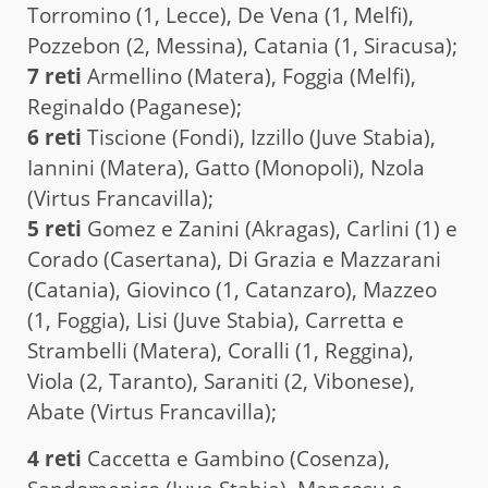
Torromino (1, Lecce), De Vena (1, Melfi),
Pozzebon (2, Messina), Catania (1, Siracusa);
7 reti
Armellino (Matera), Foggia (Melfi),
Reginaldo (Paganese);
6 reti
Tiscione (Fondi), Izzillo (Juve Stabia),
Iannini (Matera), Gatto (Monopoli), Nzola
(Virtus Francavilla);
5 reti
Gomez e Zanini (Akragas), Carlini (1) e
Corado (Casertana), Di Grazia e Mazzarani
(Catania), Giovinco (1, Catanzaro), Mazzeo
(1, Foggia), Lisi (Juve Stabia), Carretta e
Strambelli (Matera), Coralli (1, Reggina),
Viola (2, Taranto), Saraniti (2, Vibonese),
Abate (Virtus Francavilla);
4 reti
Caccetta e Gambino (Cosenza),