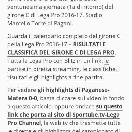
ventunesima giornata (1a di ritorno) del
girone C di Lega Pro 2016-17. Stadio
Marcello Torre di Pagani.
Guarda il calendario completo del girone C
della Lega Pro 2016-17
–
RISULTATI E
CLASSIFICA DEL GIRONE C DI LEGA PRO
.
Tutta la Lega Pro con Blitz in un link:
le
partite in diretta streaming, le classifiche, i
risultati e gli highlights a fine partita
.
Per vedere
gli highlights di Paganese-
Matera 0-0
, basta cliccare sul video in fondo
a questo articolo, oppure andare
su questo
link che porta al sito di Sportube.tv-Lega
Pro Channel
, la web tv che trasmette tutte
le dirette e gli highlights del campionato di