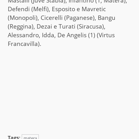
Mastalli (Juve Stabia), Infantino (1, Matera),
Defendi (Melfi), Esposito e Mavretic
(Monopoli), Cicerelli (Paganese), Bangu
(Reggina), Dezai e Turati (Siracusa),
Alessandro, Idda, De Angelis (1) (Virtus
Francavilla).
Tags:
matera