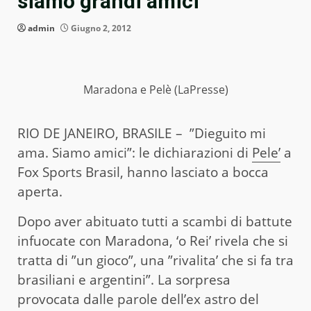
siamo grandi amici”
admin
Giugno 2, 2012
Maradona e Pelè (LaPresse)
RIO DE JANEIRO, BRASILE – ”Dieguito mi
ama. Siamo amici”: le dichiarazioni di
Pele’
a
Fox Sports Brasil, hanno lasciato a bocca
aperta.
Dopo aver abituato tutti a scambi di battute
infuocate con Maradona, ‘o Rei’ rivela che si
tratta di ”un gioco”, una ”rivalita’ che si fa tra
brasiliani e argentini”. La sorpresa
provocata dalle parole dell’ex astro del