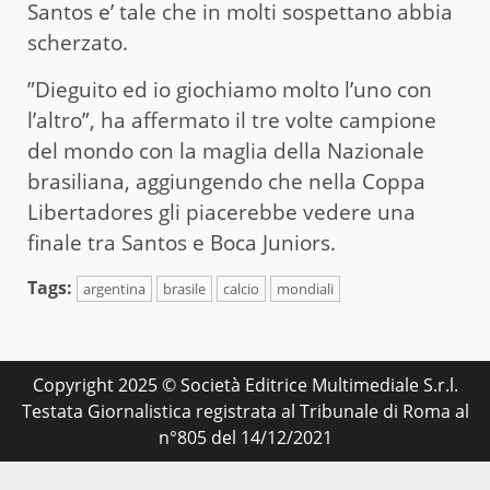
Santos e’ tale che in molti sospettano abbia
scherzato.
”Dieguito ed io giochiamo molto l’uno con
l’altro”, ha affermato il tre volte campione
del mondo con la maglia della Nazionale
brasiliana, aggiungendo che nella Coppa
Libertadores gli piacerebbe vedere una
finale tra Santos e Boca Juniors.
Tags:
argentina
brasile
calcio
mondiali
Copyright 2025 © Società Editrice Multimediale S.r.l.
Testata Giornalistica registrata al Tribunale di Roma al
n°805 del 14/12/2021