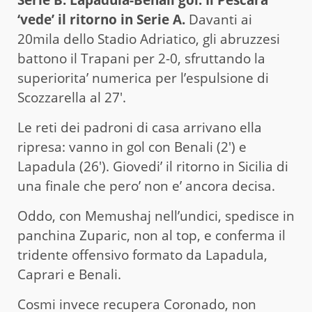
‘vede’ il ritorno in Serie A.
Davanti ai
20mila dello Stadio Adriatico, gli abruzzesi
battono il Trapani per 2-0, sfruttando la
superiorita’ numerica per l’espulsione di
Scozzarella al 27′.
Le reti dei padroni di casa arrivano ella
ripresa: vanno in gol con Benali (2′) e
Lapadula (26′). Giovedi’ il ritorno in Sicilia di
una finale che pero’ non e’ ancora decisa.
Oddo, con Memushaj nell’undici, spedisce in
panchina Zuparic, non al top, e conferma il
tridente offensivo formato da Lapadula,
Caprari e Benali.
Cosmi invece recupera Coronado, non