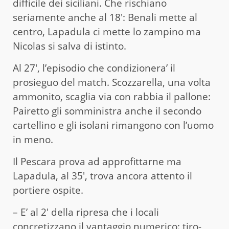
difficile dei siciliani. Che rischiano
seriamente anche al 18′: Benali mette al
centro, Lapadula ci mette lo zampino ma
Nicolas si salva di istinto.
Al 27′, l’episodio che condizionera’ il
prosieguo del match. Scozzarella, una volta
ammonito, scaglia via con rabbia il pallone:
Pairetto gli somministra anche il secondo
cartellino e gli isolani rimangono con l’uomo
in meno.
Il Pescara prova ad approfittarne ma
Lapadula, al 35′, trova ancora attento il
portiere ospite.
– E’ al 2′ della ripresa che i locali
concretizzano il vantaggio numerico: tiro-