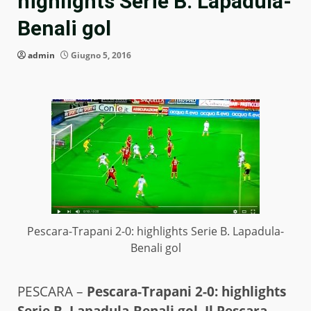
highlights Serie B. Lapadula-
Benali gol
admin
Giugno 5, 2016
Pescara-Trapani 2-0: highlights Serie B. Lapadula-
Benali gol
PESCARA –
Pescara-Trapani 2-0: highlights
Serie B. Lapadula-Benali gol. Il Pescara