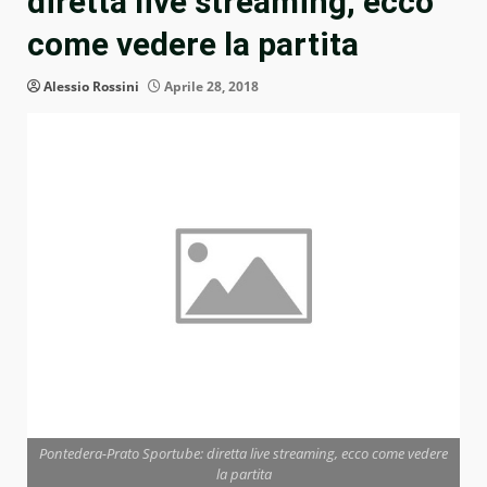
diretta live streaming, ecco
come vedere la partita
Alessio Rossini
Aprile 28, 2018
Pontedera-Prato Sportube: diretta live streaming, ecco come vedere
la partita