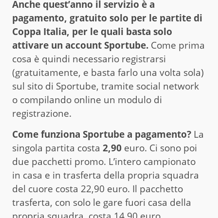
Anche quest’anno il servizio è a
pagamento, gratuito solo per le partite di
Coppa Italia, per le quali basta solo
attivare un account Sportube.
Come prima
cosa è quindi necessario registrarsi
(gratuitamente, e basta farlo una volta sola)
sul sito di Sportube, tramite social network
o compilando online un modulo di
registrazione.
Come funziona Sportube a pagamento?
La
singola partita costa
2,90
euro. Ci sono poi
due pacchetti promo. L’intero campionato
in casa e in trasferta della propria squadra
del cuore costa 22,90 euro. Il pacchetto
trasferta, con solo le gare fuori casa della
propria squadra, costa 14,90 euro.