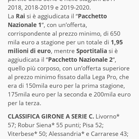
2018, 2018-2019 e 2019-2020.
La
Rai
si è aggiudicata il “
Pacchetto
Nazionale 1
“, con un’offerta,
corrispondente al prezzo minimo, di 650
mila euro a stagione per un totale di
1,95
milioni di euro
, mentre
Sportitalia
si è
aggiudicata il “
Pacchetto Nazionale 2
“,
quello più corposo, con un’offerta superiore
al prezzo minimo fissato dalla Lega Pro, che
era di 150mila euro per la prima stagione,
175mila euro per la seconda e 200mila euro
per la terza.
CLASSIFICA GIRONE A SERIE C.
Livorno*
57; Robur Siena* 55 punti; Pisa 52;
Viterbese* 50; Alessandria* e Carrarese 43;