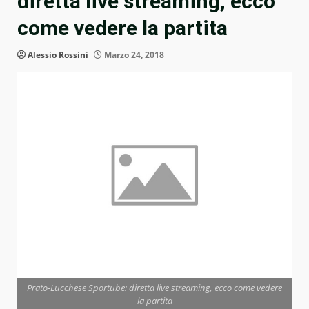
diretta live streaming, ecco
come vedere la partita
Alessio Rossini
Marzo 24, 2018
Prato-Lucchese Sportube: diretta live streaming, ecco come vedere
la partita