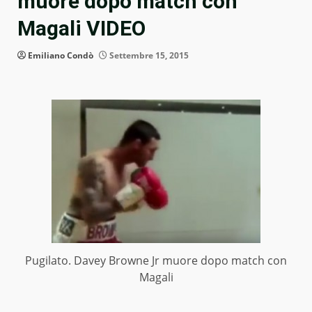
muore dopo match con
Magali VIDEO
Emiliano Condò
Settembre 15, 2015
Pugilato. Davey Browne Jr muore dopo match con
Magali