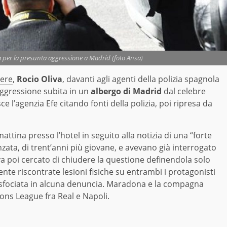
per la presunta aggressione a Madrid (foto Ansa)
dere
,
Rocio Oliva
, davanti agli agenti della polizia spagnola
aggressione subita in un
albergo di Madrid
dal celebre
sce l’agenzia Efe citando fonti della polizia, poi ripresa da
mattina presso l’hotel in seguito alla notizia di una “forte
nzata, di trent’anni più giovane, e avevano già interrogato
eva poi cercato di chiudere la questione definendola solo
te riscontrate lesioni fisiche su entrambi i protagonisti
 sfociata in alcuna denuncia. Maradona e la compagna
ons League fra Real e Napoli.