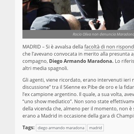
Rocio Oliva non denuncia Maradona 
MADRID – Si è avvalsa della
facoltà di non rispon
che l’avevano convocata in merito alla presunta 
compagno,
Diego Armando Maradona.
Lo riferi
altri media spagnoli.
Gli agenti, viene ricordato, erano intervenuti ieri 
discussione” tra il 56enne ex Pibe de oro e la fida
l’ex campione argentino. Il quale, a sua volta, av
“uno show mediatico”. Non sono state effettivamen
della vicenda che, almeno per il momento, non è
erano a Madrid in occasione della gara di Champi
Tags:
diego armando maradona
madrid