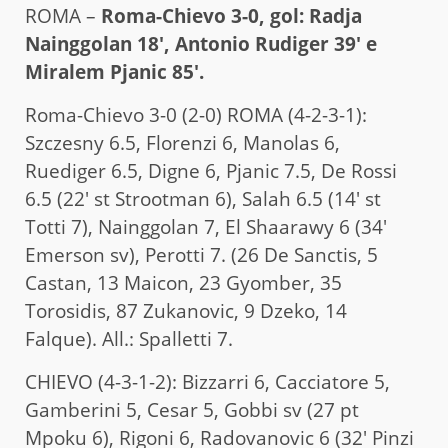
ROMA –
Roma-Chievo 3-0, gol: Radja
Nainggolan 18′, Antonio Rudiger 39′ e
Miralem Pjanic 85′.
Roma-Chievo 3-0 (2-0) ROMA (4-2-3-1):
Szczesny 6.5, Florenzi 6, Manolas 6,
Ruediger 6.5, Digne 6, Pjanic 7.5, De Rossi
6.5 (22′ st Strootman 6), Salah 6.5 (14′ st
Totti 7), Nainggolan 7, El Shaarawy 6 (34′
Emerson sv), Perotti 7. (26 De Sanctis, 5
Castan, 13 Maicon, 23 Gyomber, 35
Torosidis, 87 Zukanovic, 9 Dzeko, 14
Falque). All.: Spalletti 7.
CHIEVO (4-3-1-2): Bizzarri 6, Cacciatore 5,
Gamberini 5, Cesar 5, Gobbi sv (27 pt
Mpoku 6), Rigoni 6, Radovanovic 6 (32′ Pinzi