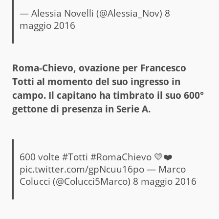
— Alessia Novelli (@Alessia_Nov)
8
maggio 2016
Roma-Chievo, ovazione per Francesco
Totti al momento del suo ingresso in
campo. Il capitano ha timbrato il suo 600°
gettone di presenza in Serie A.
600 volte
#Totti
#RomaChievo
💛❤️
pic.twitter.com/gpNcuu16po
— Marco
Colucci (@Colucci5Marco)
8 maggio 2016