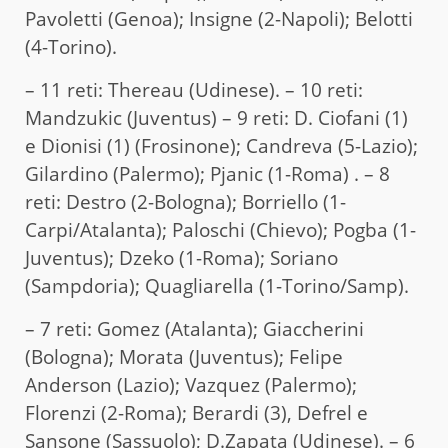
Pavoletti (Genoa); Insigne (2-Napoli); Belotti
(4-Torino).
– 11 reti: Thereau (Udinese). – 10 reti:
Mandzukic (Juventus) – 9 reti: D. Ciofani (1)
e Dionisi (1) (Frosinone); Candreva (5-Lazio);
Gilardino (Palermo); Pjanic (1-Roma) . – 8
reti: Destro (2-Bologna); Borriello (1-
Carpi/Atalanta); Paloschi (Chievo); Pogba (1-
Juventus); Dzeko (1-Roma); Soriano
(Sampdoria); Quagliarella (1-Torino/Samp).
– 7 reti: Gomez (Atalanta); Giaccherini
(Bologna); Morata (Juventus); Felipe
Anderson (Lazio); Vazquez (Palermo);
Florenzi (2-Roma); Berardi (3), Defrel e
Sansone (Sassuolo); D.Zapata (Udinese). – 6