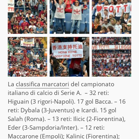
La
classifica marcatori
del campionato
italiano di calcio di Serie A. – 32 reti:
Higuain (3 rigori-Napoli). 17 gol Bacca. – 16
reti: Dybala (3-Juventus) e Icardi. 15 gol
Salah (Roma). – 13 reti: Ilicic (2-Fiorentina),
Eder (3-Sampdoria/Inter). – 12 reti:
Maccarone (Empoli); Kalinic (Fiorentina);