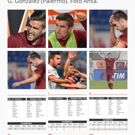
G. Gonzalez (Palermo). Foto Ansa.