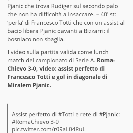
Pjanic che trova Rudiger sul secondo palo
che non ha difficoltà a insaccare. – 40′ st:
‘perla’ di Francesco Totti che con un assist al
bacio libera Pjanic davanti a Bizzarri: il
bosniaco non sbaglia.
I
video sulla partita valida come lunch
match del campionato di Serie A.
Roma-
Chievo 3-0, video: assist perfetto di
Francesco Totti e gol in diagonale di
Miralem Pjanic.
Assist perfetto di
#Totti
e rete di
#Pjanic
:
#RomaChievo
3-0
pic.twitter.com/r09aL04RuL