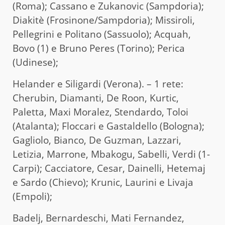
(Roma); Cassano e Zukanovic (Sampdoria);
Diakitè (Frosinone/Sampdoria); Missiroli,
Pellegrini e Politano (Sassuolo); Acquah,
Bovo (1) e Bruno Peres (Torino); Perica
(Udinese);
Helander e Siligardi (Verona). – 1 rete:
Cherubin, Diamanti, De Roon, Kurtic,
Paletta, Maxi Moralez, Stendardo, Toloi
(Atalanta); Floccari e Gastaldello (Bologna);
Gagliolo, Bianco, De Guzman, Lazzari,
Letizia, Marrone, Mbakogu, Sabelli, Verdi (1-
Carpi); Cacciatore, Cesar, Dainelli, Hetemaj
e Sardo (Chievo); Krunic, Laurini e Livaja
(Empoli);
Badelj, Bernardeschi, Mati Fernandez,