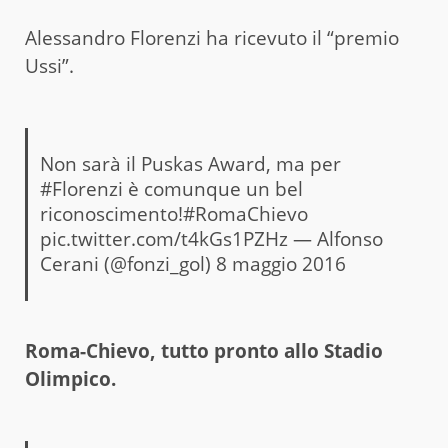
Alessandro Florenzi ha ricevuto il “premio
Ussi”.
Non sarà il Puskas Award, ma per
#Florenzi
è comunque un bel
riconoscimento!
#RomaChievo
pic.twitter.com/t4kGs1PZHz
— Alfonso
Cerani (@fonzi_gol)
8 maggio 2016
Roma-Chievo, tutto pronto allo Stadio
Olimpico.