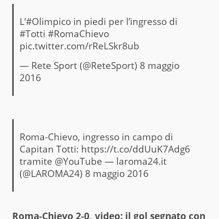
L’
#Olimpico
in piedi per l’ingresso di
#Totti
#RomaChievo
pic.twitter.com/rReLSkr8ub
— Rete Sport (@ReteSport)
8 maggio
2016
Roma-Chievo, ingresso in campo di
Capitan Totti:
https://t.co/ddUuK7Adg6
tramite
@YouTube
— laroma24.it
(@LAROMA24)
8 maggio 2016
Roma-Chievo 2-0, video: il gol segnato con