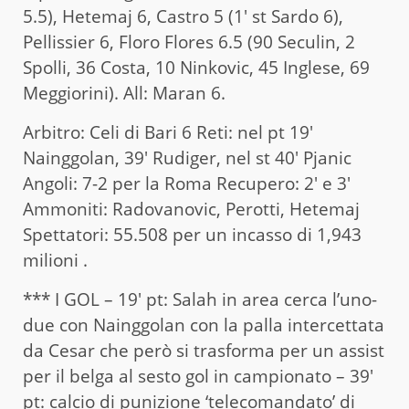
5.5), Hetemaj 6, Castro 5 (1′ st Sardo 6),
Pellissier 6, Floro Flores 6.5 (90 Seculin, 2
Spolli, 36 Costa, 10 Ninkovic, 45 Inglese, 69
Meggiorini). All: Maran 6.
Arbitro: Celi di Bari 6 Reti: nel pt 19′
Nainggolan, 39′ Rudiger, nel st 40′ Pjanic
Angoli: 7-2 per la Roma Recupero: 2′ e 3′
Ammoniti: Radovanovic, Perotti, Hetemaj
Spettatori: 55.508 per un incasso di 1,943
milioni .
*** I GOL – 19′ pt: Salah in area cerca l’uno-
due con Nainggolan con la palla intercettata
da Cesar che però si trasforma per un assist
per il belga al sesto gol in campionato – 39′
pt: calcio di punizione ‘telecomandato’ di