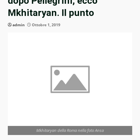
dopo Pellegrini, ecco
Mkhitaryan. Il punto
admin
Ottobre 1, 2019
Mkhitaryan della Roma nella foto Ansa