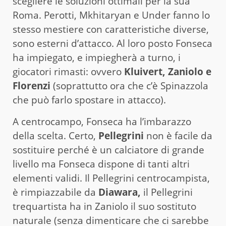
scegliere le soluzioni ottimali per la sua
Roma. Perotti, Mkhitaryan e Under fanno lo
stesso mestiere con caratteristiche diverse,
sono esterni d’attacco. Al loro posto Fonseca
ha impiegato, e impiegherà a turno, i
giocatori rimasti: ovvero
Kluivert, Zaniolo e
Florenzi
(soprattutto ora che c’è Spinazzola
che può farlo spostare in attacco).
A centrocampo, Fonseca ha l’imbarazzo
della scelta. Certo,
Pellegrini
non è facile da
sostituire perché è un calciatore di grande
livello ma Fonseca dispone di tanti altri
elementi validi. Il Pellegrini centrocampista,
è rimpiazzabile da
Diawara,
il Pellegrini
trequartista ha in Zaniolo il suo sostituto
naturale (senza dimenticare che ci sarebbe