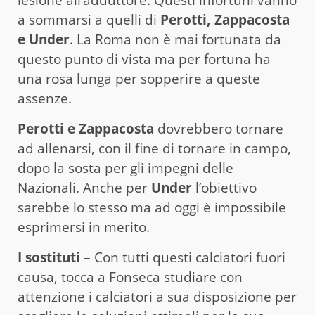
lesione all’adduttore. Questi infortuni vanno
a sommarsi a quelli di
Perotti, Zappacosta
e Under
. La Roma non è mai fortunata da
questo punto di vista ma per fortuna ha
una rosa lunga per sopperire a queste
assenze.
Perotti e Zappacosta
dovrebbero tornare
ad allenarsi, con il fine di tornare in campo,
dopo la sosta per gli impegni delle
Nazionali. Anche per
Under
l’obiettivo
sarebbe lo stesso ma ad oggi è impossibile
esprimersi in merito.
I sostituti
– Con tutti questi calciatori fuori
causa, tocca a Fonseca studiare con
attenzione i calciatori a sua disposizione per