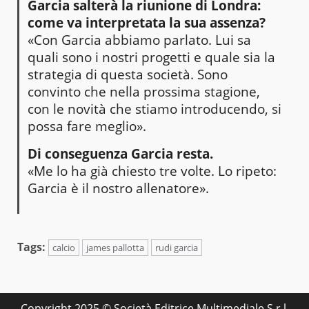
Garcia salterà la riunione di Londra:
come va interpretata la sua assenza?
«Con Garcia abbiamo parlato. Lui sa
quali sono i nostri progetti e quale sia la
strategia di questa società. Sono
convinto che nella prossima stagione,
con le novità che stiamo introducendo, si
possa fare meglio».
Di conseguenza Garcia resta.
«Me lo ha già chiesto tre volte. Lo ripeto:
Garcia è il nostro allenatore».
Tags:
calcio
james pallotta
rudi garcia
Copyright 2025 © Società Editrice Multimediale S.r.l.