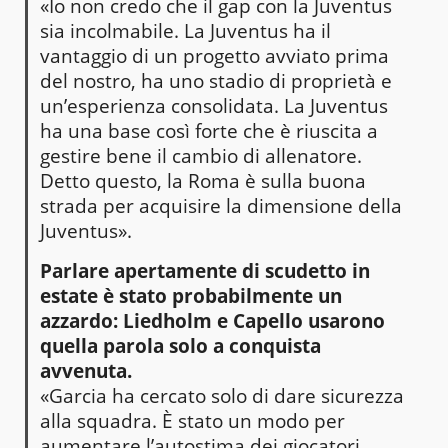
«Io non credo che il gap con la Juventus
sia incolmabile. La Juventus ha il
vantaggio di un progetto avviato prima
del nostro, ha uno stadio di proprietà e
un’esperienza consolidata. La Juventus
ha una base così forte che è riuscita a
gestire bene il cambio di allenatore.
Detto questo, la Roma è sulla buona
strada per acquisire la dimensione della
Juventus».
Parlare apertamente di scudetto in
estate è stato probabilmente un
azzardo: Liedholm e Capello usarono
quella parola solo a conquista
avvenuta.
«Garcia ha cercato solo di dare sicurezza
alla squadra. È stato un modo per
aumentare l’autostima dei giocatori.