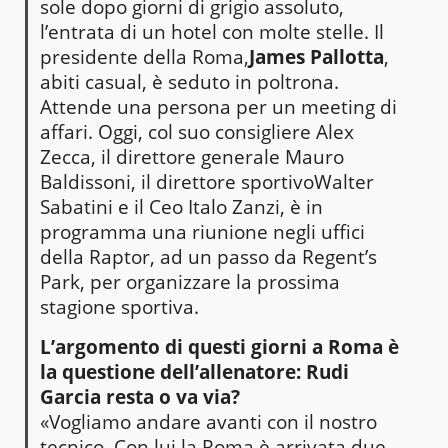
sole dopo giorni di grigio assoluto,
l’entrata di un hotel con molte stelle. Il
presidente della Roma,
James Pallotta
,
abiti casual, è seduto in poltrona.
Attende una persona per un meeting di
affari. Oggi, col suo consigliere Alex
Zecca, il direttore generale Mauro
Baldissoni, il direttore sportivoWalter
Sabatini e il Ceo Italo Zanzi, è in
programma una riunione negli uffici
della Raptor, ad un passo da Regent’s
Park, per organizzare la prossima
stagione sportiva.
L’argomento di questi giorni a Roma è
la questione dell’allenatore: Rudi
Garcia resta o va via?
«Vogliamo andare avanti con il nostro
tecnico. Con lui la Roma è arrivata due