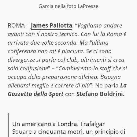
Garcia nella foto LaPresse
ROMA –
James Pallotta
: “
Vogliamo andare
avanti con il nostro tecnico. Con lui la Roma è
arrivata due volte seconda. Ma l’ultima
conferenza non mi è piaciuta. Se ci sono
divergenze si parla col club, altrimenti si crea
solo confusione
” – “
Cambieremo lo staff che si
occupa della preparazione atletica. Bisogna
allenarsi meglio e correre di più
”. Ne parla
La
Gazzetta dello Sport
con
Stefano Boldrini.
Un americano a Londra. Trafalgar
Square a cinquanta metri, un principio di