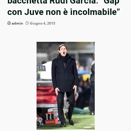
bacchetta Rudi Garcia: “Gap
con Juve non è incolmabile”
admin
Giugno 4, 2015