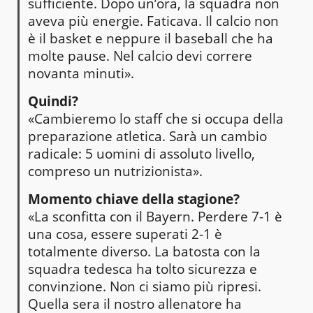
sufficiente. Dopo un’ora, la squadra non
aveva più energie. Faticava. Il calcio non
è il basket e neppure il baseball che ha
molte pause. Nel calcio devi correre
novanta minuti».
Quindi?
«Cambieremo lo staff che si occupa della
preparazione atletica. Sarà un cambio
radicale: 5 uomini di assoluto livello,
compreso un nutrizionista».
Momento chiave della stagione?
«La sconfitta con il Bayern. Perdere 7-1 è
una cosa, essere superati 2-1 è
totalmente diverso. La batosta con la
squadra tedesca ha tolto sicurezza e
convinzione. Non ci siamo più ripresi.
Quella sera il nostro allenatore ha