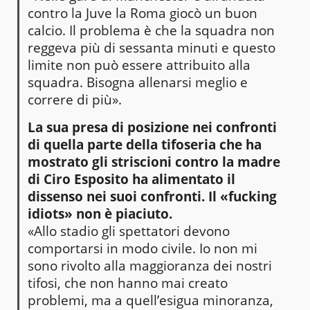
contro la Juve la Roma giocò un buon
calcio. Il problema è che la squadra non
reggeva più di sessanta minuti e questo
limite non può essere attribuito alla
squadra. Bisogna allenarsi meglio e
correre di più».
La sua presa di posizione nei confronti
di quella parte della tifoseria che ha
mostrato gli striscioni contro la madre
di Ciro Esposito ha alimentato il
dissenso nei suoi confronti. Il «fucking
idiots» non è piaciuto.
«Allo stadio gli spettatori devono
comportarsi in modo civile. Io non mi
sono rivolto alla maggioranza dei nostri
tifosi, che non hanno mai creato
problemi, ma a quell’esigua minoranza,