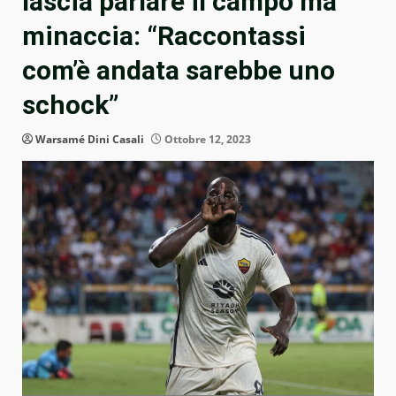
lascia parlare il campo ma
minaccia: “Raccontassi
com’è andata sarebbe uno
schock”
Warsamé Dini Casali
Ottobre 12, 2023